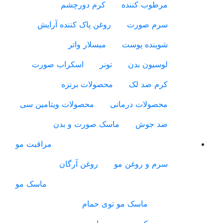
مرطوب کننده
کرم دورچشم
سرم صورت
روغن پاک کننده آرایش
شوینده پوست
میسلار واتر
لوسیون بدن
تونر
اسکراب صورت
کرم ضد لک
محصولات برنزه
محصولات درمانی
محصولات ویتامین سی
ضد جوش
ماسک صورت و بدن
مراقبت مو
سرم و روغن مو
روغن آرگان
ماسک مو
ماسک مو توی حمام