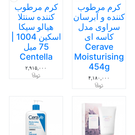
کرم مرطوب
کرم مرطوب
کننده و آبرسان
کننده سنتلا
سراوی مدل
هیالو سیکا
کاسه ای
اسکین 1004 |
Cerave
75 میل
Centella
Moisturising
454g
۲,۹۱۵,۰۰۰
۴,۱۸۰,۰۰۰