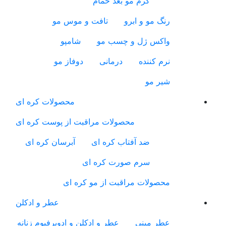
کرم مو بعد حمام
رنگ مو و ابرو
تافت و موس مو
واکس ژل و چسب مو
شامپو
نرم کننده
درمانی
دوفاز مو
شیر مو
محصولات کره ای
محصولات مراقبت از پوست کره ای
ضد آفتاب کره ای
آبرسان کره ای
سرم صورت کره ای
محصولات مراقبت از مو کره ای
عطر و ادکلن
عطر مینی
عطر و ادکلن و ادوپرفیوم زنانه