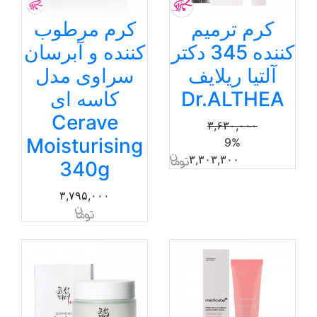
کرم ترمیم
کرم مرطوب
کننده 345 دکتر
کننده و آبرسان
آلتیا ریلایف
سراوی مدل
Dr.ALTHEA
کاسه ای
Cerave
۳,۶۳۰,۰۰۰
Moisturising
9%
۳,۳۰۳,۳۰۰
340g
۳,۷۹۵,۰۰۰