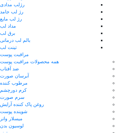
رژلب مدادی
رژ لب جامد
رژ لب مایع
مداد لب
برق لب
بالم لب درمانی
تینت لب
مراقبت پوست
همه محصولات مراقبت پوست
ضد آفتاب
آبرسان صورت
مرطوب کننده
کرم دورچشم
سرم صورت
روغن پاک کننده آرایش
شوینده پوست
میسلار واتر
لوسیون بدن
تونر