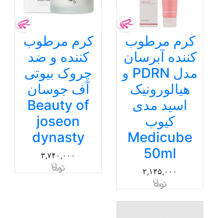
کرم مرطوب
کرم مرطوب
کننده آبرسان
کننده و ضد
مدل PDRN و
چروک بیوتی
هیالورونیک
آف جوسان
اسید مدی
Beauty of
کیوب
joseon
dynasty
Medicube
50ml
۳,۷۴۰,۰۰۰
۲,۱۴۵,۰۰۰