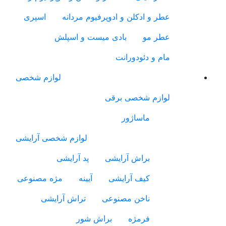
عطر و ادکلن و ادوپرفیوم مردانه
اسپری
عطر مو
بادی میست و اسپلش
مام و دئودورانت
لوازم شخصی
لوازم شخصی برقی
ماساژور
لوازم شخصی آرایشی
براش آرایشی
پد آرایشی
کیف آرایشی
آیینه
مژه مصنوعی
ناخن مصنوعی
تراش آرایشی
فرمژه
براش شور