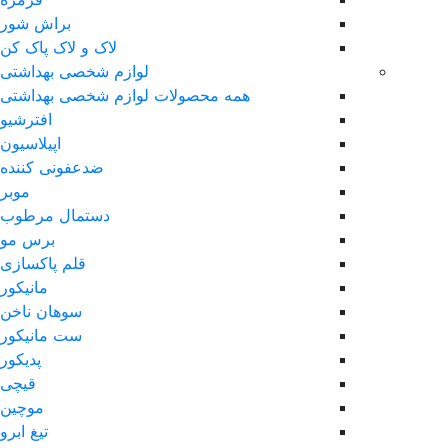
براش شور
لاک و لاک پاک کن
لوازم شخصی بهداشتی
همه محصولات لوازم شخصی بهداشتی
افترشیو
اپیلاسیون
ضدعفونی کننده
موبر
دستمال مرطوب
برس مو
قلم پاکسازی
مانیکور
سوهان ناخن
ست مانیکور
پدیکور
قیچی
موچین
تیغ ابرو