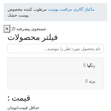
ماکیاژ گالری
مراقبت پوست
مرطوب کننده مخصوص
پوست خشک
جستجوی پیشرفته
فیلتر محصولات
رنگها
برند
قیمت :
حداقل قیمت/تومان