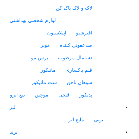
لاک و لاک پاک کن
لوازم شخصی بهداشتی
افترشیو
اپیلاسیون
ضدعفونی کننده
موبر
دستمال مرطوب
برس مو
قلم پاکسازی
مانیکور
سوهان ناخن
ست مانیکور
پدیکور
قیچی
موچین
تیغ ابرو
لنز
بیوتی
مایع لنز
برند