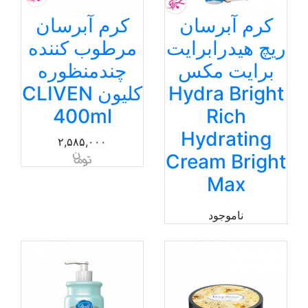
کرم آبرسان
کرم آبرسان
ریچ هیدرابرایت
مرطوب کننده
برایت مکس
چندمنظوره
Hydra Bright
کلیون CLIVEN
400ml
Rich
Hydrating
۲,۵۸۵,۰۰۰
Cream Bright
Max
ناموجود