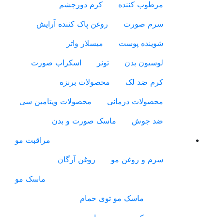
مرطوب کننده
کرم دورچشم
سرم صورت
روغن پاک کننده آرایش
شوینده پوست
میسلار واتر
لوسیون بدن
تونر
اسکراب صورت
کرم ضد لک
محصولات برنزه
محصولات درمانی
محصولات ویتامین سی
ضد جوش
ماسک صورت و بدن
مراقبت مو
سرم و روغن مو
روغن آرگان
ماسک مو
ماسک مو توی حمام