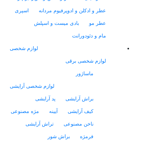
عطر و ادکلن و ادوپرفیوم مردانه
اسپری
عطر مو
بادی میست و اسپلش
مام و دئودورانت
لوازم شخصی
لوازم شخصی برقی
ماساژور
لوازم شخصی آرایشی
براش آرایشی
پد آرایشی
کیف آرایشی
آیینه
مژه مصنوعی
ناخن مصنوعی
تراش آرایشی
فرمژه
براش شور