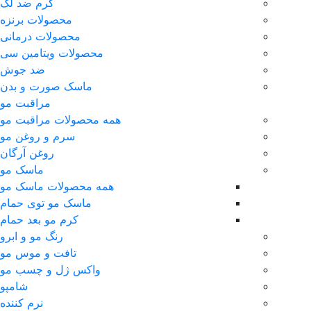
کرم ضد لک
محصولات برنزه
محصولات درمانی
محصولات ویتامین سی
ضد جوش
ماسک صورت و بدن
مراقبت مو
همه محصولات مراقبت مو
سرم و روغن مو
روغن آرگان
ماسک مو
همه محصولات ماسک مو
ماسک مو توی حمام
کرم مو بعد حمام
رنگ مو و ابرو
تافت و موس مو
واکس ژل و چسب مو
شامپو
نرم کننده