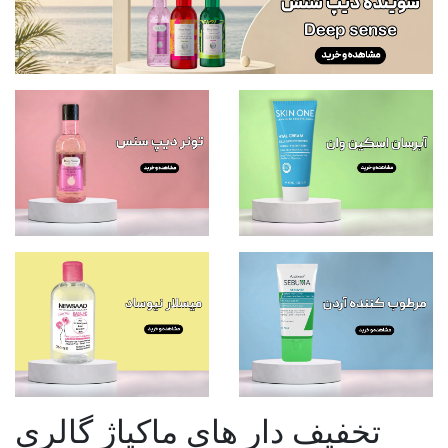
تخفیف دار های ماکیاژ گالری