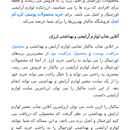
محصولات اورجینال و اصل برند را به فروش می رساند و قطعا
برای افرادی که برند ها را می شناسند، ارزانکده لوازم آرایشی
اورجینال و اصل می باشد. برای
خرید محصولات پوستی کره ای
اصل
فروشگاه ماکیاژ بهترین‌ها را برای شما عرضه می‌کند.
آنلاین شاپ لوازم آرایشی و بهداشتی ارزان
در انلاین شاپ ماکیاژ تمامی لوازم آرایش و بهداشتی و
محصول
مراقبت پوست
و
محصول مراقبت مو
، از معتبرترین برندهای
اورجینال را می توانید به راحتی خرید کرد. از آنجا که محصولات
اورجینال و اصل لوازم ارایشی در ماکیاژ به فروش می رسد،
مشتری یه راحتی می تواند و با خیال راحت می تواند خرید خود
را از یک سایت معتبر لوازم آرایش و بهداشتی می تواند انجام
دهد. از این بابت ماکیاژ را می توان ارزانترین سایت لوازم
آرایشی دانست.
ماکیاژ را ازین بابت می توان ارزانترین آنلاین شاپ معتبر لوازم
ارایش و بهداشتی در نظر گرفت که محصولی که دریافت می
کنید اورجینال و اصل برند می باشد. و این مساله که شما بتوانید
لوازم ارایشی و بهداشتی اورجینال را یه راحتی خرید کنید و