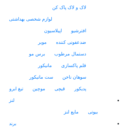
لاک و لاک پاک کن
لوازم شخصی بهداشتی
افترشیو
اپیلاسیون
ضدعفونی کننده
موبر
دستمال مرطوب
برس مو
قلم پاکسازی
مانیکور
سوهان ناخن
ست مانیکور
پدیکور
قیچی
موچین
تیغ ابرو
لنز
بیوتی
مایع لنز
برند