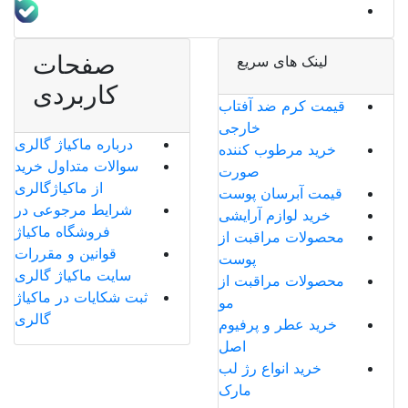
صفحات
لینک های سریع
کاربردی
قیمت کرم ضد آفتاب
خارجی
درباره ماکیاژ گالری
خرید مرطوب کننده
سوالات متداول خرید
صورت
از ماکیاژگالری
قیمت آبرسان پوست
شرایط مرجوعی در
خرید لوازم آرایشی
فروشگاه ماکیاژ
محصولات مراقبت از
قوانین و مقررات
پوست
سایت ماکیاژ گالری
محصولات مراقبت از
ثبت شکایات در ماکیاژ
مو
گالری
خرید عطر و پرفیوم
اصل
خرید انواع رژ لب
مارک