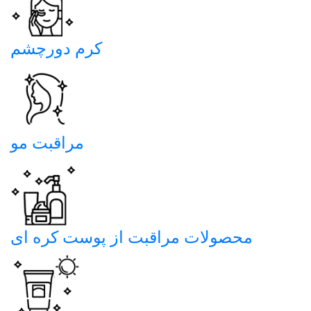
کرم دورچشم
مراقبت مو
محصولات مراقبت از پوست کره ای