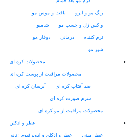
کرم مو بعد حمام
رنگ مو و ابرو
تافت و موس مو
واکس ژل و چسب مو
شامپو
نرم کننده
درمانی
دوفاز مو
شیر مو
محصولات کره ای
محصولات مراقبت از پوست کره ای
ضد آفتاب کره ای
آبرسان کره ای
سرم صورت کره ای
محصولات مراقبت از مو کره ای
عطر و ادکلن
عطر مینی
عطر و ادکلن و ادوپرفیوم زنانه