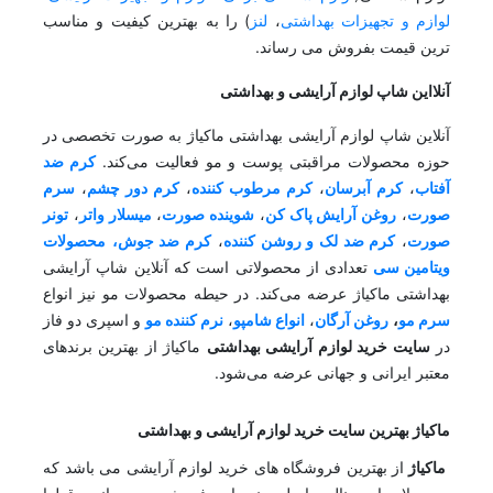
لوازم و تجهیزات بهداشتی
،
لنز
) را به بهترین کیفیت و مناسب
ترین قیمت بفروش می رساند.
آنلااین شاپ لوازم آرایشی و بهداشتی
آنلاین شاپ لوازم آرایشی بهداشتی ماکیاژ به صورت تخصصی در
حوزه محصولات مراقبتی پوست و مو فعالیت می‌کند.
کرم ضد
آفتاب
،
کرم آبرسان
،
کرم مرطوب کننده
،
کرم دور چشم
،
سرم
صورت
،
روغن آرایش پاک کن
،
شوینده صورت
،
میسلار واتر
،
تونر
صورت
،
کرم ضد لک و روشن کننده
،
کرم ضد جوش،
محصولات
ویتامین سی
تعدادی از محصولاتی است که آنلاین شاپ آرایشی
بهداشتی ماکیاژ عرضه می‌کند. در حیطه محصولات مو نیز انواع
سرم مو
،
روغن آرگان
،
انواع شامپو
،
نرم کننده مو
و اسپری دو فاز
در
سایت خرید لوازم آرایشی بهداشتی
ماکیاژ از بهترین برندهای
معتبر ایرانی و جهانی عرضه می‌شود.
ماکیاژ بهترین سایت خرید لوازم آرایشی و بهداشتی
ماکیاژ
از بهترین فروشگاه های خرید لوازم آرایشی می باشد که