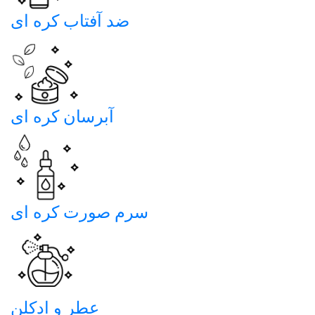
ضد آفتاب کره ای
آبرسان کره ای
سرم صورت کره ای
عطر و ادکلن