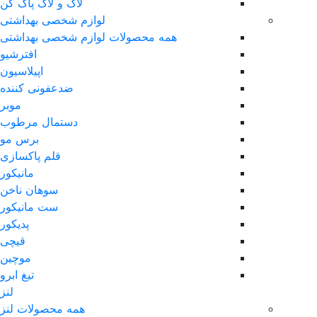
لاک و لاک پاک کن
لوازم شخصی بهداشتی
همه محصولات لوازم شخصی بهداشتی
افترشیو
اپیلاسیون
ضدعفونی کننده
موبر
دستمال مرطوب
برس مو
قلم پاکسازی
مانیکور
سوهان ناخن
ست مانیکور
پدیکور
قیچی
موچین
تیغ ابرو
لنز
همه محصولات لنز