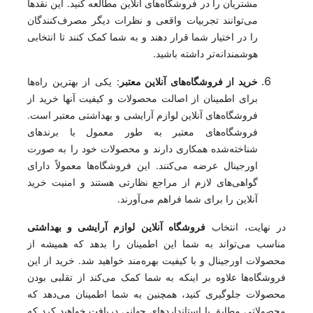
مشتریان را در فروشگاه‌های آنلاین مطالعه کنید. این نقدها
می‌توانند تجربیات واقعی و نظرات دیگر مصرف‌کنندگان
را در اختیار شما قرار دهند و به شما کمک کنند تا انتخابی
هوشمندانه‌تر داشته باشید.
خرید از فروشگاه‌های آنلاین معتبر
: یکی از بهترین راه‌ها
برای اطمینان از اصالت محصولات و کیفیت آنها خرید از
فروشگاه‌های آنلاین لوازم آرایشی و بهداشتی معتبر است.
فروشگاه‌های معتبر به طور معمول با برندهای
شناخته‌شده همکاری دارند و محصولات خود را به صورت
اورجینال عرضه می‌کنند. این فروشگاه‌ها معمولاً دارای
گواهی‌های لازم از مراجع نظارتی هستند و امنیت خرید
آنلاین را برای شما فراهم می‌آورند.
در نهایت، انتخاب
فروشگاه آنلاین لوازم آرایشی و بهداشتی
مناسب می‌تواند به شما این اطمینان را بدهد که همیشه از
محصولات اورجینال و با کیفیت بهره‌مند خواهید شد. خرید از این
فروشگاه‌ها علاوه بر اینکه به شما کمک می‌کند از تقلبی بودن
محصولات جلوگیری کنید، همچنین به شما اطمینان می‌دهد که
محصولاتی مطابق با استانداردهای جهانی دریافت خواهید کرد که