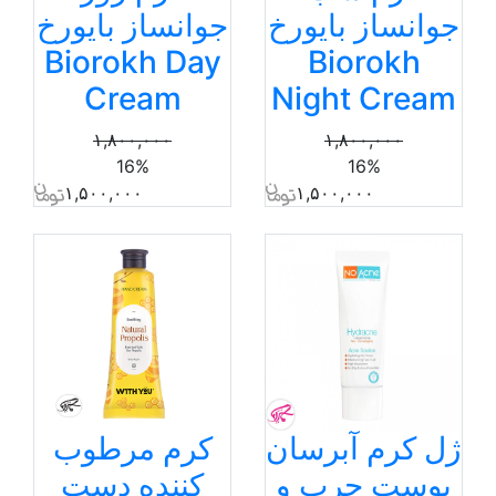
جوانساز بایورخ
جوانساز بایورخ
Biorokh Day
Biorokh
Cream
Night Cream
۱,۸۰۰,۰۰۰
۱,۸۰۰,۰۰۰
16%
16%
۱,۵۰۰,۰۰۰
۱,۵۰۰,۰۰۰
ژل کرم آبرسان
کرم مرطوب
پوست چرب و
کننده دست