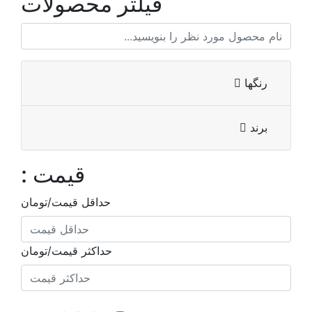
فیلتر محصولات
رنگها
برند
قیمت :
حداقل قیمت/تومان
حداکثر قیمت/تومان