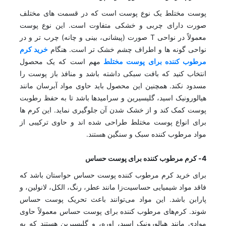
پوست مختلط یک نوع پوست است که در قسمت های مختلف
صورت دارای چربی و خشکی متفاوت است. این نوع پوست
معمولاً در نواحی T صورت (پیشانی، بینی و چانه) چرب تر و در
نواحی گونه ها و اطراف چشم خشک تر است. هنگام
خرید کرم
مرطوب کننده برای پوست مختلط
مهم است که یک محصول
انتخاب کنید که بافت سبکی داشته باشد و منافذ باز پوست را
مسدود نکند. همچنین این محصول باید حاوی مواد آبرسان مانند
هیالورونیک اسید، گلیسیرین و سرامیدها باشد تا به حفظ رطوبت
پوست کمک کند و از خشک شدن آن جلوگیری نماید. این کرم ها
برای انواع پوست مختلط طراحی شده اند و حاوی ترکیبی از
مواد مرطوب کننده سبک و سنگین هستند.
4- کرم مرطوب کننده برای پوست حساس
برای خرید کرم‌ مرطوب کننده پوست حساس حواستان باشد که
فاقد مواد شیمیایی حساسیت‌زا مانند عطر، رنگ، الکل، لانولین، و
پارابن باشد. این مواد می‌توانند باعث تحریک پوست حساس
شوند. کرم‌های مرطوب کننده برای پوست حساس معمولاً حاوی
موادی مانند هیالورونیک اسید، اوره، و گلیسیرین هستند که به