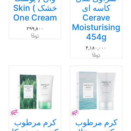
کاسه ای
خشک ) Skin
One Cream
Cerave
Moisturising
۲۹۹,۸۰۰
454g
۴,۱۸۰,۰۰۰
کرم مرطوب
کرم مرطوب