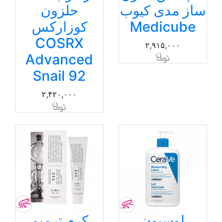
ساز مدی کیوب
حلزون
Medicube
کوزارکس
COSRX
۲,۹۱۵,۰۰۰
Advanced
Snail 92
۲,۴۲۰,۰۰۰
لوسیون
کرم ترمیم