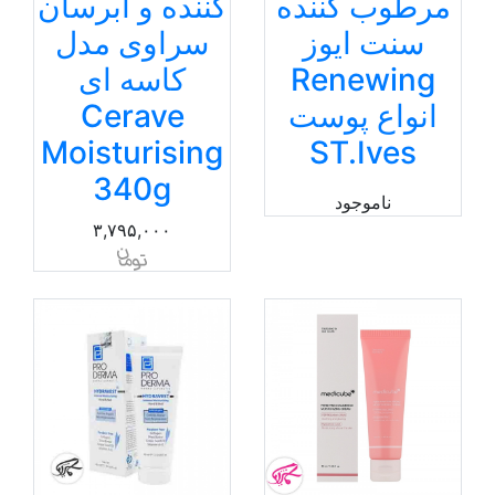
مرطوب کننده
کننده و آبرسان
سنت ایوز
سراوی مدل
Renewing
کاسه ای
انواع پوست
Cerave
Moisturising
ST.Ives
340g
ناموجود
۳,۷۹۵,۰۰۰