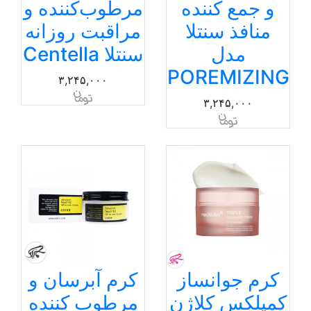
و جمع کننده
مرطوب‌کننده و
منافذ سنتلا
مراقبت روزانه
مدل
سنتلا Centella
POREMIZING
۳,۲۴۵,۰۰۰
۳,۲۴۵,۰۰۰
کرم جوانساز
کرم آبرسان و
کمپلکس کلاژن
مرطوب کننده