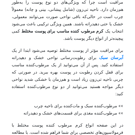
مراقبت است چرا که ویژگی‌های دو نوع پوست را به‌طور
هم‌زمان دارد. ناحیه تی‌زون (شامل پیشانی، بینی و چانه) معمولاً
چرب است در حالی‌که باقی نواحی صورت می‌توانند معمولی،
خشک یا حتی دهیدراته باشند. همین ویژگی ترکیبی باعث می‌شود
انتخاب یک
کرم مرطوب کننده مناسب برای پوست مختلط
کمی
پیچیده‌تر از انواع دیگر پوست باشد.
برای مراقبت مؤثر از پوست مختلط توصیه می‌شود ابتدا از یک
آبرسان سبک
برای رطوبت‌رسانی نواحی خشک و دهیدراته
استفاده کنید. پس از آن می‌توانید از یک مرطوب‌کننده مناسب
برای قفل کردن رطوبت در پوست بهره ببرید. در صورتی که
چربی ناحیه تی‌زون زیاد است و هم‌زمان با خشکی شدید نواحی
دیگر مواجه هستید می‌توانید از دو نوع مرطوب‌کننده استفاده
کنید:
»» مرطوب‌کننده سبک و مات‌کننده برای ناحیه چرب
»» مرطوب‌کننده مغذی برای قسمت‌های خشک و دهیدراته
در این صفحه انواع کرم مرطوب کننده پوست مختلط با
فرمولاسیون‌های تخصصی برای شما فراهم شده است. با مطالعه