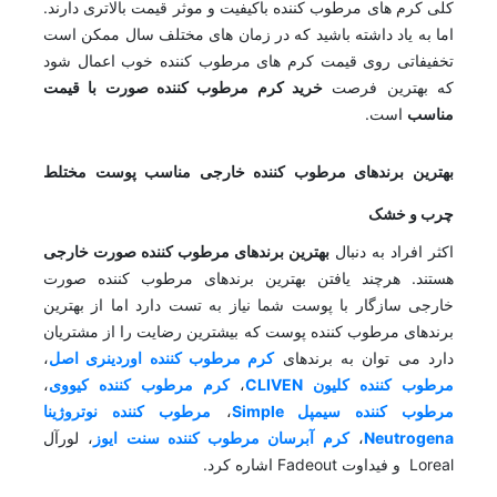
کلی کرم های مرطوب کننده باکیفیت و موثر قیمت بالاتری دارند.
اما به یاد داشته باشید که در زمان های مختلف سال ممکن است
تخفیفاتی روی قیمت کرم های مرطوب کننده خوب اعمال شود
که بهترین فرصت
خرید کرم مرطوب کننده صورت با قیمت
مناسب
است.
بهترین برندهای مرطوب کننده خارجی مناسب پوست مختلط
چرب و خشک
اکثر افراد به دنبال
بهترین برندهای مرطوب کننده صورت خارجی
هستند. هرچند یافتن بهترین برندهای مرطوب کننده صورت
خارجی سازگار با پوست شما نیاز به تست دارد اما از بهترین
برندهای مرطوب کننده پوست که بیشترین رضایت را از مشتریان
دارد می توان به برندهای
کرم مرطوب کننده اوردینری اصل
،
مرطوب کننده کلیون CLIVEN
،
کرم مرطوب کننده کیووی
،
مرطوب کننده سیمپل Simple
،
مرطوب کننده نوتروژینا
Neutrogena
،
کرم آبرسان مرطوب کننده سنت ایوز
، لورآل
Loreal و فیداوت Fadeout اشاره کرد.