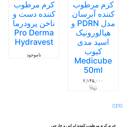
کرم مرطوب
کرم مرطوب
کننده آبرسان
کننده دست و
مدل PDRN و
ناخن پرودرما
هیالورونیک
Pro Derma
اسید مدی
Hydravest
کیوب
ناموجود
Medicube
50ml
۲,۱۴۵,۰۰۰
2
1
خرید کرم مرطوب کننده ایرانی و خارجی