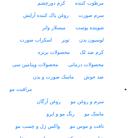
مرطوب کننده
کرم دورچشم
سرم صورت
روغن پاک کننده آرایش
شوینده پوست
میسلار واتر
لوسیون بدن
تونر
اسکراب صورت
کرم ضد لک
محصولات برنزه
محصولات درمانی
محصولات ویتامین سی
ضد جوش
ماسک صورت و بدن
مراقبت مو
سرم و روغن مو
روغن آرگان
ماسک مو
رنگ مو و ابرو
تافت و موس مو
واکس ژل و چسب مو