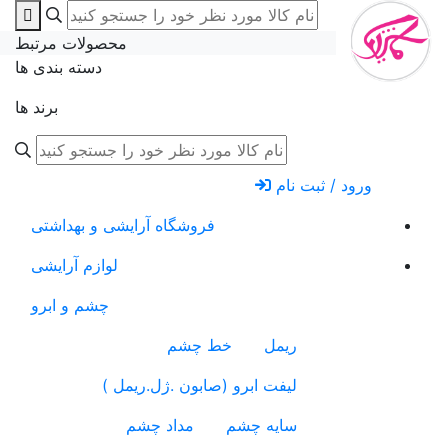
محصولات مرتبط
دسته بندی ها
برند ها
ورود / ثبت نام
فروشگاه آرایشی و بهداشتی
لوازم آرایشی
چشم و ابرو
ریمل
خط چشم
لیفت ابرو (صابون .ژل.ریمل )
سایه چشم
مداد چشم