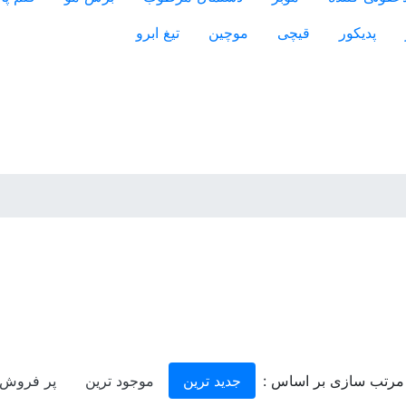
پدیکور
قیچی
موچین
تیغ ابرو
مرتب سازی بر اساس :
جدید ترین
موجود ترین
پر فروش 