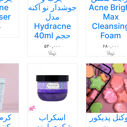
Acne Brig
جوشدار نو آکنه
ne
Max
مدل
ser
Hydracne
Cleansin
۰
Foam
حجم 40ml
۵۲۰,۰۰۰
۶۸۰,۰۰۰
کتل پدیکور
اسکراب
کرم
شکری لوندر
کنن