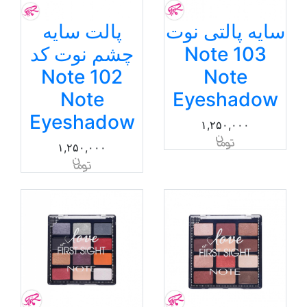
سایه پالتی نوت
پالت سایه
103 Note
چشم نوت کد
102 Note
Note
Note
Eyeshadow
Eyeshadow
۱,۲۵۰,۰۰۰
۱,۲۵۰,۰۰۰