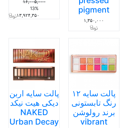
pressed
۱۶,۰۰۵,۰۰۰
pigment
13%
۱۳,۹۲۴,۳۵۰
۱,۳۵۰,۰۰۰
پالت سایه ۱۲
پالت سایه اربن
رنگ تابستونی
دیکی هیت نیکد
برند رولوشن
NAKED
Urban Decay
vibrant