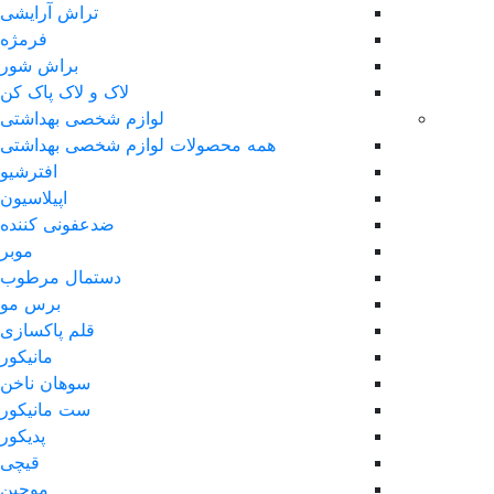
تراش آرایشی
فرمژه
براش شور
لاک و لاک پاک کن
لوازم شخصی بهداشتی
همه محصولات لوازم شخصی بهداشتی
افترشیو
اپیلاسیون
ضدعفونی کننده
موبر
دستمال مرطوب
برس مو
قلم پاکسازی
مانیکور
سوهان ناخن
ست مانیکور
پدیکور
قیچی
موچین