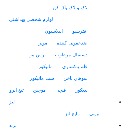
لاک و لاک پاک کن
لوازم شخصی بهداشتی
افترشیو
اپیلاسیون
ضدعفونی کننده
موبر
دستمال مرطوب
برس مو
قلم پاکسازی
مانیکور
سوهان ناخن
ست مانیکور
پدیکور
قیچی
موچین
تیغ ابرو
لنز
بیوتی
مایع لنز
برند