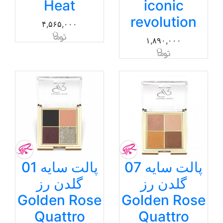
Heat
iconic
revolution
۴,۵۶۵,۰۰۰
۱,۸۹۰,۰۰۰
پالت سایه 07
پالت سایه 01
گلدن رز
گلدن رز
Golden Rose
Golden Rose
Quattro
Quattro