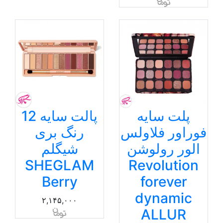
پلت سایه
پالت سایه 12
فوراور فلاولس
رنگ بری
الور رولوشن
شیگلم
SHEGLAM
Revolution
Berry
forever
dynamic
۲,۱۴۵,۰۰۰
ALLUR