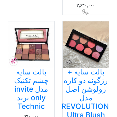
۳,۶۳۰,۰۰۰
پالت سایه
پالت سایه +
چشم تکنیک
رژگونه دو کاره
مدل invite
رولوشن اصل
only برند
مدل
Technic
REVOLUTION
Ultra Blush
۹۹۰,۰۰۰