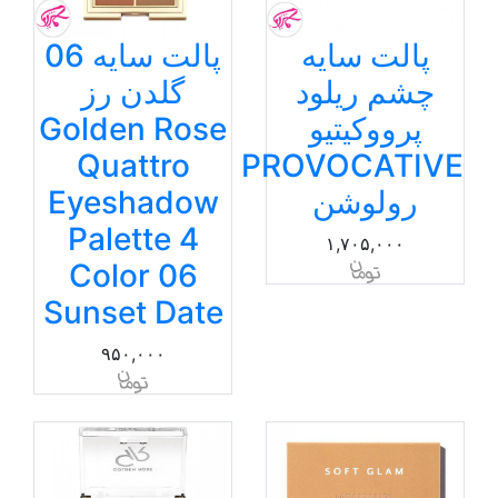
پالت سایه
پالت سایه 06
چشم ریلود
گلدن رز
پرووکیتیو
Golden Rose
Quattro
PROVOCATIVE
رولوشن
Eyeshadow
Palette 4
۱,۷۰۵,۰۰۰
Color 06
Sunset Date
۹۵۰,۰۰۰