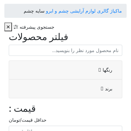
ماکیاژ گالری
لوازم آرایشی
چشم و ابرو
سایه چشم
جستجوی پیشرفته
فیلتر محصولات
رنگها
برند
قیمت :
حداقل قیمت/تومان