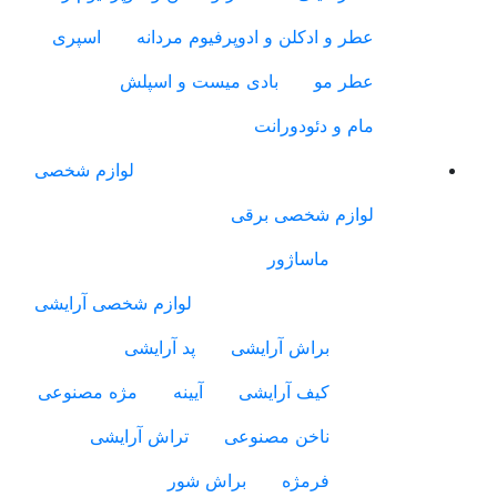
عطر و ادکلن و ادوپرفیوم مردانه
اسپری
عطر مو
بادی میست و اسپلش
مام و دئودورانت
لوازم شخصی
لوازم شخصی برقی
ماساژور
لوازم شخصی آرایشی
براش آرایشی
پد آرایشی
کیف آرایشی
آیینه
مژه مصنوعی
ناخن مصنوعی
تراش آرایشی
فرمژه
براش شور