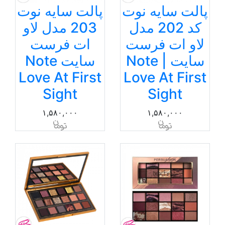
پالت سایه نوت
پالت سایه نوت
کد 202 مدل
203 مدل لاو
لاو ات فرست
ات فرست
سایت | Note
سایت Note
Love At First
Love At First
Sight
Sight
۱,۵۸۰,۰۰۰
۱,۵۸۰,۰۰۰