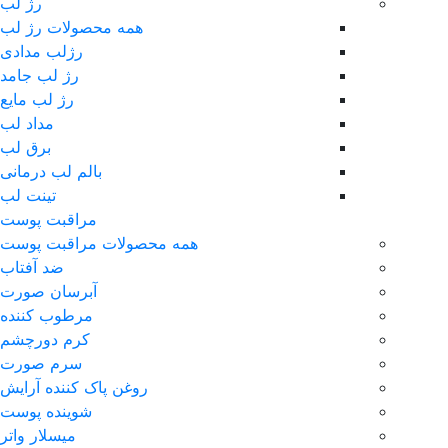
رژ لب
همه محصولات رژ لب
رژلب مدادی
رژ لب جامد
رژ لب مایع
مداد لب
برق لب
بالم لب درمانی
تینت لب
مراقبت پوست
همه محصولات مراقبت پوست
ضد آفتاب
آبرسان صورت
مرطوب کننده
کرم دورچشم
سرم صورت
روغن پاک کننده آرایش
شوینده پوست
میسلار واتر