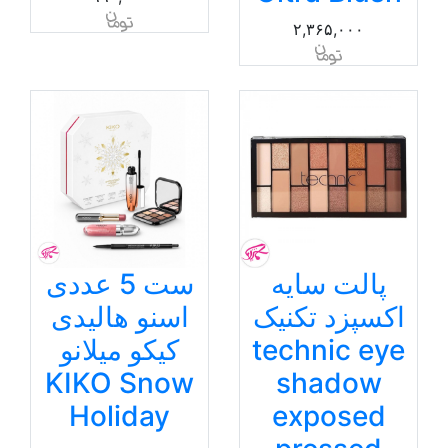
۲,۳۶۵,۰۰۰
پالت سایه
ست 5 عددی
اکسپزد تکنیک
اسنو هالیدی
technic eye
کیکو میلانو
KIKO Snow
shadow
Holiday
exposed