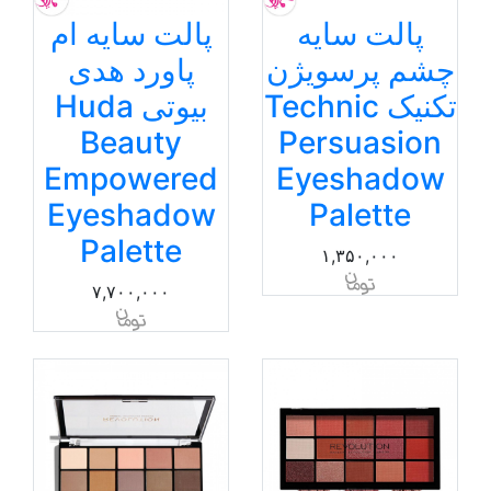
پالت سایه
پالت سایه ام
چشم پرسویژن
پاورد هدی
تکنیک Technic
بیوتی Huda
Beauty
Persuasion
Empowered
Eyeshadow
Eyeshadow
Palette
Palette
۱,۳۵۰,۰۰۰
۷,۷۰۰,۰۰۰