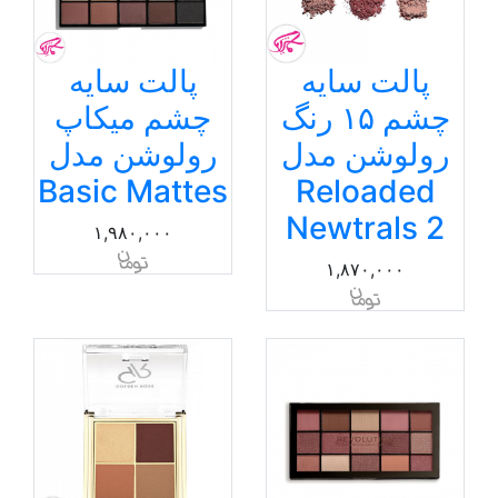
پالت سایه
پالت سایه
چشم ۱۵ رنگ
چشم میکاپ
رولوشن مدل
رولوشن مدل
Basic Mattes
Reloaded
Newtrals 2
۱,۹۸۰,۰۰۰
۱,۸۷۰,۰۰۰