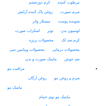
مرطوب کننده
کرم دورچشم
سرم صورت
روغن پاک کننده آرایش
شوینده پوست
میسلار واتر
لوسیون بدن
تونر
اسکراب صورت
کرم ضد لک
محصولات برنزه
محصولات درمانی
محصولات ویتامین سی
ضد جوش
ماسک صورت و بدن
مراقبت مو
سرم و روغن مو
روغن آرگان
ماسک مو
ماسک مو توی حمام