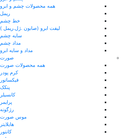
همه محصولات چشم و ابرو
ریمل
خط چشم
لیفت ابرو (صابون .ژل.ریمل )
سایه چشم
مداد چشم
مداد و سایه ابرو
صورت
همه محصولات صورت
کرم پودر
فیکساتور
پنکک
کانسیلر
پرایمر
رژگونه
موس صورت
هایلایتر
کانتور