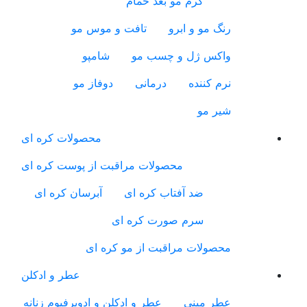
کرم مو بعد حمام
رنگ مو و ابرو
تافت و موس مو
واکس ژل و چسب مو
شامپو
نرم کننده
درمانی
دوفاز مو
شیر مو
محصولات کره ای
محصولات مراقبت از پوست کره ای
ضد آفتاب کره ای
آبرسان کره ای
سرم صورت کره ای
محصولات مراقبت از مو کره ای
عطر و ادکلن
عطر مینی
عطر و ادکلن و ادوپرفیوم زنانه