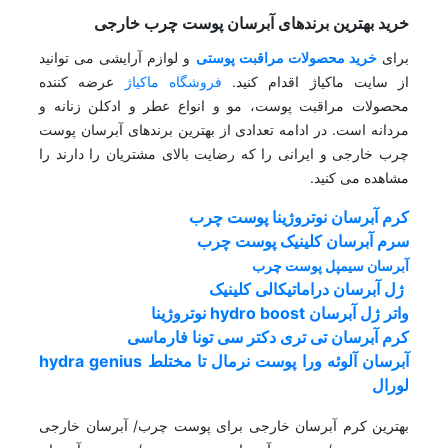
خرید بهترین برندهای آبرسان پوست چرب خارجی
برای
خرید محصولات مراقبت پوستی
و لوازم آرایشی می توانید
از سایت ماکیاژ اقدام کنید.
فروشگاه ماکیاژ
عرضه کننده
محصولات مراقبت پوست، مو و انواع عطر و ادکلن زنانه و
مردانه است. در ادامه تعدادی از بهترین برندهای آبرسان پوست
چرب خارجی و ایرانی را که رضایت بالای مشتریان را دارند را
مشاهده می کنید.
کرم آبرسان نوتروژینا پوست چرب
سرم آبرسان کلینیک پوست چرب
آبرسان سیمپل پوست چرب
ژل آبرسان دراماتیکالی کلینیک
واتر ژل آبرسان hydro boost نوتروژینا
کرم آبرسان تی تری دکتر سی تونا فارماسی
آبرسان آلوئه ورا پوست نرمال تا مختلط hydra genius
لورال
بهترین کرم آبرسان خارجی برای پوست چرب/ آبرسان خارجی