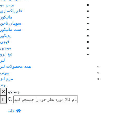
برس مو
قلم پاکسازی
مانیکور
سوهان ناخن
ست مانیکور
پدیکور
قیچی
موچین
تیغ ابرو
لنز
همه محصولات لنز
بیوتی
مایع لنز
برند
جستجو
خانه