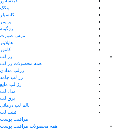
فیکساتور
پنکک
کانسیلر
پرایمر
رژگونه
موس صورت
هایلایتر
کانتور
رژ لب
همه محصولات رژ لب
رژلب مدادی
رژ لب جامد
رژ لب مایع
مداد لب
برق لب
بالم لب درمانی
تینت لب
مراقبت پوست
همه محصولات مراقبت پوست