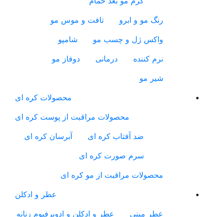
کرم مو بعد حمام
رنگ مو و ابرو
تافت و موس مو
واکس ژل و چسب مو
شامپو
نرم کننده
درمانی
دوفاز مو
شیر مو
محصولات کره ای
محصولات مراقبت از پوست کره ای
ضد آفتاب کره ای
آبرسان کره ای
سرم صورت کره ای
محصولات مراقبت از مو کره ای
عطر و ادکلن
عطر مینی
عطر و ادکلن و ادوپرفیوم زنانه