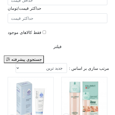
حداکثر قیمت/تومان
فقط کالاهای موجود
فیلتر
جستجوی پیشرفته
مرتب سازی بر اساس :