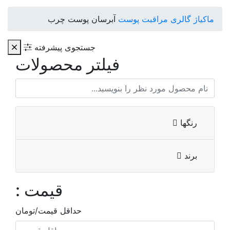
ماکیاژ گالری
مراقبت پوست
آبرسان پوست چرب
جستجوی پیشرفته
فیلتر محصولات
رنگها
برند
قیمت :
حداقل قیمت/تومان