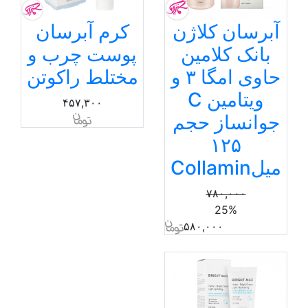
آبرسان کلاژن
کرم آبرسان
بانک کلامین
پوست چرب و
حاوی امگا ۳ و
مختلط راکوتن
ویتامین C
۴۵۷,۳۰۰
جوانساز حجم
۱۲۵
میلCollamin
۷۸۰,۰۰۰
25%
۵۸۰,۰۰۰