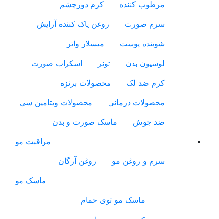
مرطوب کننده
کرم دورچشم
سرم صورت
روغن پاک کننده آرایش
شوینده پوست
میسلار واتر
لوسیون بدن
تونر
اسکراب صورت
کرم ضد لک
محصولات برنزه
محصولات درمانی
محصولات ویتامین سی
ضد جوش
ماسک صورت و بدن
مراقبت مو
سرم و روغن مو
روغن آرگان
ماسک مو
ماسک مو توی حمام