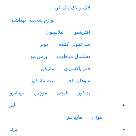
لاک و لاک پاک کن
لوازم شخصی بهداشتی
افترشیو
اپیلاسیون
ضدعفونی کننده
موبر
دستمال مرطوب
برس مو
قلم پاکسازی
مانیکور
سوهان ناخن
ست مانیکور
پدیکور
قیچی
موچین
تیغ ابرو
لنز
بیوتی
مایع لنز
برند