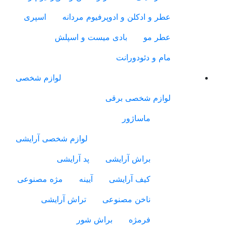
عطر و ادکلن و ادوپرفیوم مردانه
اسپری
عطر مو
بادی میست و اسپلش
مام و دئودورانت
لوازم شخصی
لوازم شخصی برقی
ماساژور
لوازم شخصی آرایشی
براش آرایشی
پد آرایشی
کیف آرایشی
آیینه
مژه مصنوعی
ناخن مصنوعی
تراش آرایشی
فرمژه
براش شور