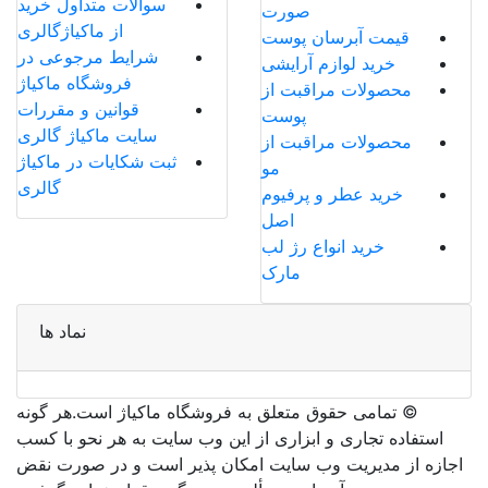
سوالات متداول خرید
صورت
از ماکیاژگالری
قیمت آبرسان پوست
شرایط مرجوعی در
خرید لوازم آرایشی
فروشگاه ماکیاژ
محصولات مراقبت از
قوانین و مقررات
پوست
سایت ماکیاژ گالری
محصولات مراقبت از
ثبت شکایات در ماکیاژ
مو
گالری
خرید عطر و پرفیوم
اصل
خرید انواع رژ لب
مارک
نماد ها
©️ تمامی حقوق متعلق به فروشگاه ماکیاژ است.هر گونه
استفاده تجاری و ابزاری از این وب سایت به هر نحو با کسب
اجازه از مدیریت وب سایت امکان پذیر است و در صورت نقض