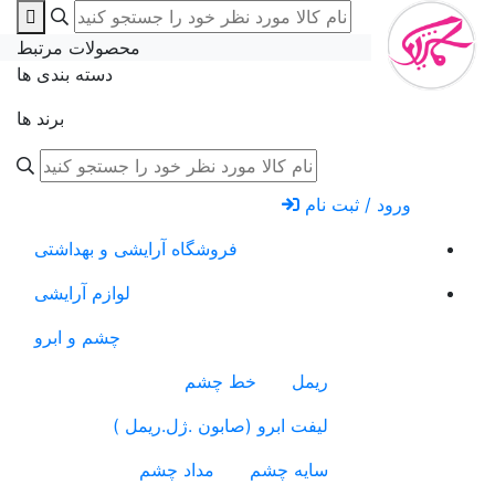
محصولات مرتبط
دسته بندی ها
برند ها
ورود / ثبت نام
فروشگاه آرایشی و بهداشتی
لوازم آرایشی
چشم و ابرو
ریمل
خط چشم
لیفت ابرو (صابون .ژل.ریمل )
سایه چشم
مداد چشم