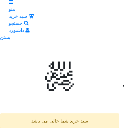
منو
سبد خرید
جستجو
داشبورد
بستن
سبد خرید شما خالی می باشد