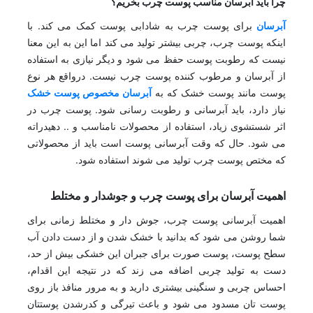
چرا باید آبرسان مناسب پوست چرب بخریم؟
آبرسان
برای پوست چرب به شادابی پوست کمک می کند. با
اینکه پوست چرب، چربی بیشتر تولید می کند اما این به این معنا
نیست که رطوبت پوست حفظ می شود و دیگر نیازی به استفاده
از آبرسان و مرطوب کننده پوست چرب نیست. درواقع هر نوع
پوست مانند پوست خشک که به
آبرسان مخصوص پوست خشک
نیاز دارد، باید آبرسانی و رطوبت رسانی شود. پوست چرب در
اثر شستشوی زیاد، استفاده از محصولات نامناسب و .. دهیدراته
می شود. حال که وقت آبرسانی پوست است باید از محصولاتی
که مختص پوست چرب تولید می شوند استفاده شود.
اهمیت آبرسان برای پوست چرب و جوشدار و مختلط
اهمیت آبرسانی پوست چرب، جوش دار و مختلط زمانی برای
شما روشن می شود که بدانید با خشک شدن و از دست دادن آب
سطح پوست، پوست صورت برای جبران این خشکی بیش از حد،
دست به تولید چربی اضافه می زند که در نتیجه این اقدام،
احساس چربی و سنگینی بیشتری دارید و به مرور منافذ باز روی
پوست تان مسدود می شود و باعث تیرگی و کدرشدن پوستتان