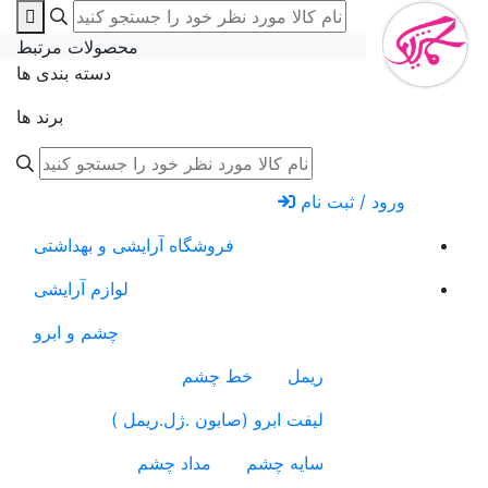
محصولات مرتبط
دسته بندی ها
برند ها
ورود / ثبت نام
فروشگاه آرایشی و بهداشتی
لوازم آرایشی
چشم و ابرو
ریمل
خط چشم
لیفت ابرو (صابون .ژل.ریمل )
سایه چشم
مداد چشم