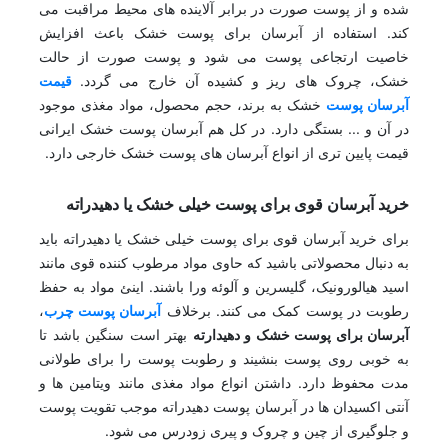
شده و از پوست صورت در برابر آلاینده های محیط مراقبت می
کند. استفاده از آبرسان برای پوست خشک باعث افزایش
خاصیت ارتجاعی پوست می شود و پوست صورت از حالت
خشک، چروک های ریز و کشیده آن خارج می گردد.
قیمت
آبرسان پوست
خشک به برند، حجم محصول، مواد مغذی موجود
در آن و ... بستگی دارد. در کل هم آبرسان پوست خشک ایرانی
قیمت پایین تری از انواع آبرسان های پوست خشک خارجی دارد.
خرید آبرسان قوی برای پوست خیلی خشک یا دهیدراته
برای خرید آبرسان قوی برای پوست خیلی خشک یا دهیدراته باید
به دنبال محصولاتی باشید که حاوی مواد مرطوب کننده قوی مانند
اسید هیالورونیک، گلیسرین و آلوئه ورا باشند. اینئ مواد به حفظ
رطوبت در پوست کمک می کنند. برخلاف
آبرسان پوست چرب
،
آبرسان برای پوست خشک و دهیدارته
بهتر است سنگین باشد تا
به خوبی روی پوست بنشیند و رطوبت پوست را برای طولانی
مدت محفوظ دارد. داشتن انواع مواد مغذی مانند ویتامین ها و
آنتی اکسیدان ها در آبرسان پوست دهیدراته موجب تقویت پوست
و جلوگیری از چین و چروک و پیری زودرس می شود.