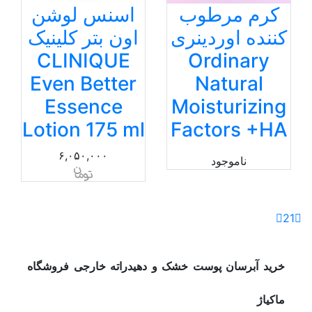
کرم مرطوب
اسنس لوشن
کننده اوردینری
اون بتر کلینیک
CLINIQUE
Ordinary
Even Better
Natural
Essence
Moisturizing
Lotion 175 ml
Factors +HA
۶,۰۵۰,۰۰۰
ناموجود
2
1
خرید آبرسان پوست خشک و دهیدراته خارجی فروشگاه
ماکیاژ