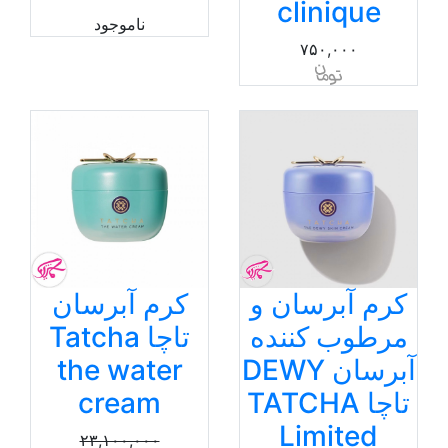
clinique
ناموجود
۷۵۰,۰۰۰
کرم آبرسان و
کرم آبرسان
مرطوب کننده
تاچا Tatcha
آبرسان DEWY
the water
تاچا TATCHA
cream
Limited
۲۳,۱۰۰,۰۰۰