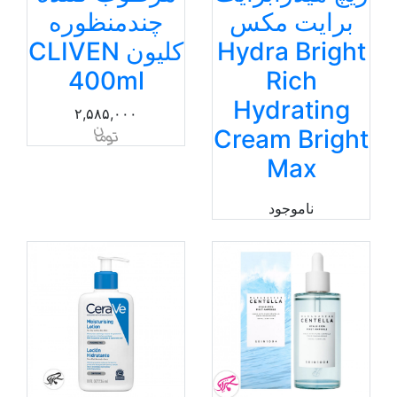
برایت مکس
چندمنظوره
Hydra Bright
کلیون CLIVEN
400ml
Rich
Hydrating
۲,۵۸۵,۰۰۰
Cream Bright
Max
ناموجود