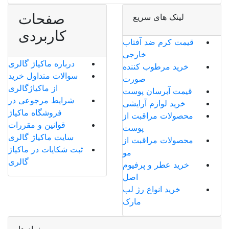
صفحات
لینک های سریع
کاربردی
قیمت کرم ضد آفتاب
خارجی
درباره ماکیاژ گالری
خرید مرطوب کننده
سوالات متداول خرید
صورت
از ماکیاژگالری
قیمت آبرسان پوست
شرایط مرجوعی در
خرید لوازم آرایشی
فروشگاه ماکیاژ
محصولات مراقبت از
قوانین و مقررات
پوست
سایت ماکیاژ گالری
محصولات مراقبت از
ثبت شکایات در ماکیاژ
مو
گالری
خرید عطر و پرفیوم
اصل
خرید انواع رژ لب
مارک