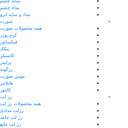
سایه چشم
مداد چشم
مداد و سایه ابرو
صورت
همه محصولات صورت
کرم پودر
فیکساتور
پنکک
کانسیلر
پرایمر
رژگونه
موس صورت
هایلایتر
کانتور
رژ لب
همه محصولات رژ لب
رژلب مدادی
رژ لب جامد
رژ لب مایع