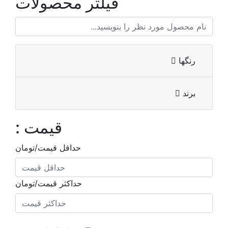
فیلتر محصولات
رنگها
برند
قیمت :
حداقل قیمت/تومان
حداکثر قیمت/تومان