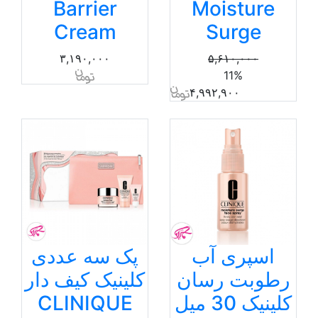
Barrier
Moisture
Cream
Surge
۳,۱۹۰,۰۰۰
۵,۶۱۰,۰۰۰
11%
۴,۹۹۲,۹۰۰
اسپری آب
پک سه عددی
رطوبت رسان
کلینیک کیف دار
کلینیک 30 میل
CLINIQUE