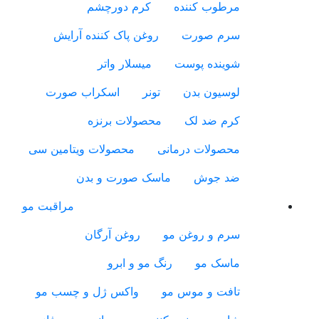
مرطوب کننده
کرم دورچشم
سرم صورت
روغن پاک کننده آرایش
شوینده پوست
میسلار واتر
لوسیون بدن
تونر
اسکراب صورت
کرم ضد لک
محصولات برنزه
محصولات درمانی
محصولات ویتامین سی
ضد جوش
ماسک صورت و بدن
مراقبت مو
سرم و روغن مو
روغن آرگان
ماسک مو
رنگ مو و ابرو
تافت و موس مو
واکس ژل و چسب مو