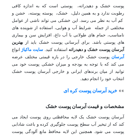
پوست خشک و دهیدراته، پوستی است که به اندازه کافی
رطوبت ندارد و به همین دلیل، خشک، پوسته پوسته، خشن و
کم آب به نظر می رسد. این خشکی می تواند ناشی از عوامل
مختلفی از جمله شرایط آب و هوایی، استفاده از شوینده های
نامناسب، حمام های طولانی با آب داغ، افزایش سن و بیماری
های پوستی باشد. برای آبرسانی پوست خشک باید از
بهترین
آبرسان پوست خشک و دهیدراته
استفاده کنید.
سایت ماکیاژ
انواع
آبرسان
پوست خشک خارجی را در بازه قیمتی مختلف عرضه
می کند که با توجه به بودجه و میزان خشکی پوست خود می
توانید از میان برندهای ایرانی و خارجی آبرسان پوست خشک
انتخاب خود را انجام دهید.
»»
خرید آبرسان پوست کره ای
مشخصات و قیمت آبرسان پوست خشک
آبرسان پوست خشک یک لایه محافظتی روی پوست ایجاد می
کند که از تبخیر آب سطح پوست جلوگیری کرده و باعث شادابی
پوست می شود. همچنین این لایه محافظ مانع آلودگی پوست