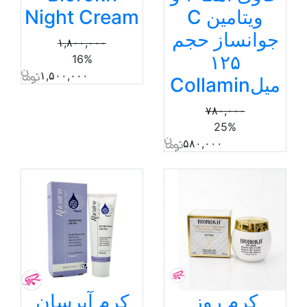
ویتامین C
Night Cream
جوانساز حجم
۱,۸۰۰,۰۰۰
۱۲۵
16%
۱,۵۰۰,۰۰۰
میلCollamin
۷۸۰,۰۰۰
25%
۵۸۰,۰۰۰
کرم روز
کرم آبرسان