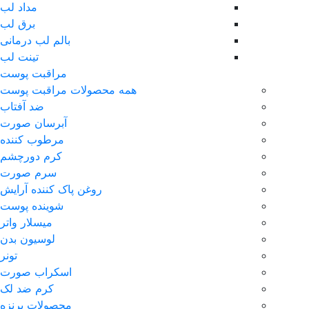
مداد لب
برق لب
بالم لب درمانی
تینت لب
مراقبت پوست
همه محصولات مراقبت پوست
ضد آفتاب
آبرسان صورت
مرطوب کننده
کرم دورچشم
سرم صورت
روغن پاک کننده آرایش
شوینده پوست
میسلار واتر
لوسیون بدن
تونر
اسکراب صورت
کرم ضد لک
محصولات برنزه