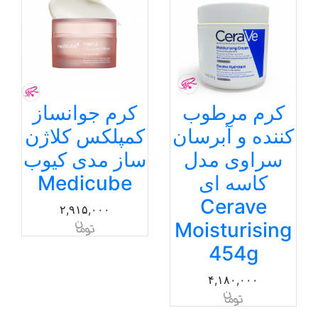
کرم مرطوب
کرم جوانساز
کننده و آبرسان
کمپلکس کلاژن
سراوی مدل
ساز مدی کیوب
کاسه ای
Medicube
Cerave
۲,۹۱۵,۰۰۰
Moisturising
454g
۴,۱۸۰,۰۰۰