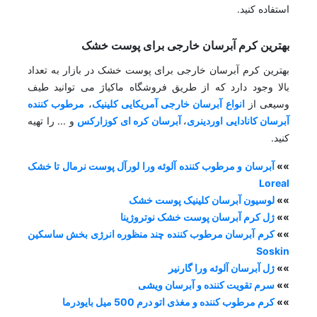
استفاده کنید.
بهترین کرم آبرسان خارجی برای پوست خشک
بهترین کرم آبرسان خارجی برای پوست خشک در بازار به تعداد
بالا وجود دارد که از طریق فروشگاه ماکیاژ می توانید طیف
وسیعی از
انواع آبرسان خارجی آمریکایی کلینیک
،
مرطوب کننده
آبرسان کانادایی اوردینری
،
آبرسان کره ای کوزارکس
و ... را تهیه
کنید.
»»
آبرسان و مرطوب کننده آلوئه ورا لورآل پوست نرمال تا خشک
Loreal
»»
لوسیون آبرسان کلینیک پوست خشک
»»
ژل کرم آبرسان پوست خشک نوتروژینا
»»
کرم آبرسان مرطوب کننده چند منظوره انرژی بخش ساسکین
Soskin
»»
ژل آبرسان آلوئه ورا گارنیر
»»
سرم تقویت کننده و آبرسان ویشی
»»
کرم مرطوب کننده و مغذی اتو درم 500 میل بایودرما