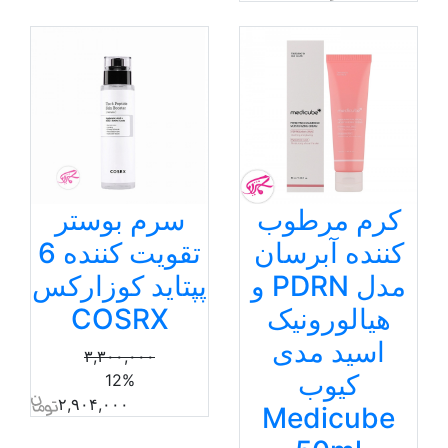
کرم مرطوب
سرم بوستر
کننده آبرسان
تقویت کننده 6
مدل PDRN و
پپتاید کوزارکس
هیالورونیک
COSRX
اسید مدی
۳,۳۰۰,۰۰۰
کیوب
12%
۲,۹۰۴,۰۰۰
Medicube