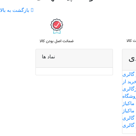
بازگشت به بالا
ی
نماد ها
 گالری
رید از
ژگالری
وشگاه
ماکیاژ
ماکیاژ
گالری
 گالری