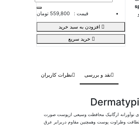
s
قیمت :
559,800 تومان
و
افزودن به سبد خرید
خرید سریع
نقد و بررسی
نظرات کاربران
 استفاده از تازه ترین فیلترهای نوآورانه ارگانیک محافظت وسیعی ازپوست صورت
لطافت وطراوت پوست وهمچنین مقاوم دربرابر عرق