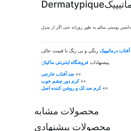
نحوه مصرف کرم ضدآفتاب بی رنگ پوست خشک درماتیپیکDermatypique
داشتن پوستی سالم به طور روزانه حتی اگر از منزل
فتاب درماتیپیک
رنگی و بی رنگ با قیمت عالی
پیشنهادات
فروشگاه اینترنتی ماکیاژ
:
»»
ضد آفتاب خارجی
»»
کرم دور چشم خوب
»»
کرم ضد لک و روشن کننده اصل
محصولات مشابه
محصولات پیشنهادی