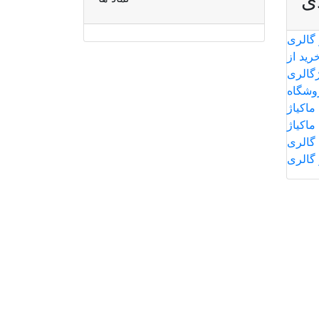
ی
 گالری
رید از
ژگالری
وشگاه
ماکیاژ
ماکیاژ
گالری
 گالری