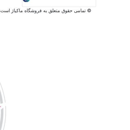
©️ تمامی حقوق متعلق به فروشگاه ماکیاژ است.ه