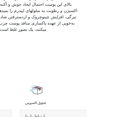
اکس
به‌خوبی از عهده پاکسازی منافذ پوست چرب 
می‏کنند، یک تصور غلط است. چون چربی‎های اضافی سطح پوست، عرق، آلودگی و گرد و غبار از دیگر
ارتباط با ما