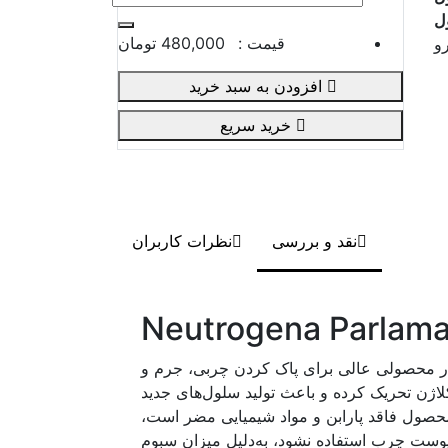
ل
قیمت :
480,000 تومان
و
افزودن به سبد خرید
خرید سریع
نقد و بررسی
نظرات کاربران
Neutro مخصوص پوستهای چرب وجوش دار محصولی عالی برای پاک کردن چربی، جرم و
ی ویتامین C است که پوست را برای ساخت کلاژن تحریک کرده و باعث تولید سلول‌های جدید
محصول فاقد پارابن و مواد شیمیایی مضر است،
پوست چرب استفاده نشود، به‌دلیل میزان سبوم