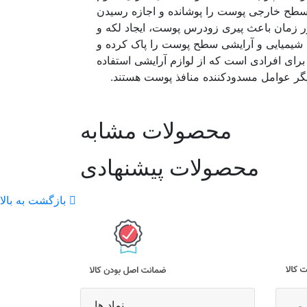
حتمال ایجاد جوش و آکنه زیاد می‌شود. مواد آرایشی مختلفی که در طول روز استفاده می‎کنیم سطح خارجی پوست را پوشانده و اجازه رسیدن
ما کمک کند، به‌مرور زمان باعث پیری زودرس پوست، ایجاد لکه و
 طبیعی پوست می‎شود. این پاک کننده آرایش به‎طورکامل تمام مواد شیمیایی و آرایشی سطح پوست را پاک کرده و
رای افرادی است که از لوازم آرایشی استفاده
محصولات مشابه
محصولات پیشنهادی
بازگشت به بالا
نماد ها