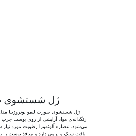
ژل شستشوی صورت لیمو نو
می‌شود. عصاره آلوئه‌ورا رطوبت مورد نیاز
بافت سبک و نرمی دارد و منافذ پوست را ب