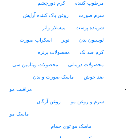
مرطوب کننده
کرم دورچشم
سرم صورت
روغن پاک کننده آرایش
شوینده پوست
میسلار واتر
لوسیون بدن
تونر
اسکراب صورت
کرم ضد لک
محصولات برنزه
محصولات درمانی
محصولات ویتامین سی
ضد جوش
ماسک صورت و بدن
مراقبت مو
سرم و روغن مو
روغن آرگان
ماسک مو
ماسک مو توی حمام