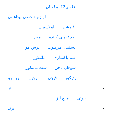
لاک و لاک پاک کن
لوازم شخصی بهداشتی
افترشیو
اپیلاسیون
ضدعفونی کننده
موبر
دستمال مرطوب
برس مو
قلم پاکسازی
مانیکور
سوهان ناخن
ست مانیکور
پدیکور
قیچی
موچین
تیغ ابرو
لنز
بیوتی
مایع لنز
برند