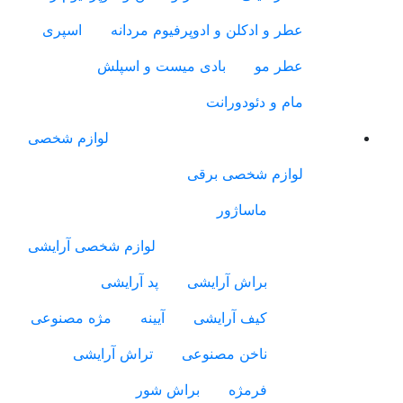
عطر و ادکلن و ادوپرفیوم مردانه
اسپری
عطر مو
بادی میست و اسپلش
مام و دئودورانت
لوازم شخصی
لوازم شخصی برقی
ماساژور
لوازم شخصی آرایشی
براش آرایشی
پد آرایشی
کیف آرایشی
آیینه
مژه مصنوعی
ناخن مصنوعی
تراش آرایشی
فرمژه
براش شور