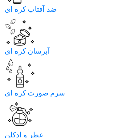
ضد آفتاب کره ای
آبرسان کره ای
سرم صورت کره ای
عطر و ادکلن