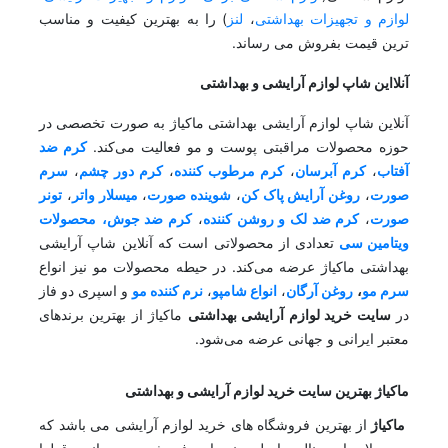
لوازم و تجهیزات بهداشتی
،
لنز
) را به بهترین کیفیت و مناسب
ترین قیمت بفروش می رساند.
آنلااین شاپ لوازم آرایشی و بهداشتی
آنلاین شاپ لوازم آرایشی بهداشتی ماکیاژ به صورت تخصصی در
حوزه محصولات مراقبتی پوست و مو فعالیت می‌کند.
کرم ضد
آفتاب
،
کرم آبرسان
،
کرم مرطوب کننده
،
کرم دور چشم
،
سرم
صورت
،
روغن آرایش پاک کن
،
شوینده صورت
،
میسلار واتر
،
تونر
صورت
،
کرم ضد لک و روشن کننده
،
کرم ضد جوش،
محصولات
ویتامین سی
تعدادی از محصولاتی است که آنلاین شاپ آرایشی
بهداشتی ماکیاژ عرضه می‌کند. در حیطه محصولات مو نیز انواع
سرم مو
،
روغن آرگان
،
انواع شامپو
،
نرم کننده مو
و اسپری دو فاز
در
سایت خرید لوازم آرایشی بهداشتی
ماکیاژ از بهترین برندهای
معتبر ایرانی و جهانی عرضه می‌شود.
ماکیاژ بهترین سایت خرید لوازم آرایشی و بهداشتی
ماکیاژ
از بهترین فروشگاه های خرید لوازم آرایشی می باشد که