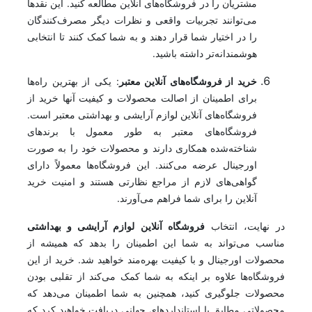
مشتریان را در فروشگاه‌های آنلاین مطالعه کنید. این نقدها
می‌توانند تجربیات واقعی و نظرات دیگر مصرف‌کنندگان
را در اختیار شما قرار دهند و به شما کمک کنند تا انتخابی
هوشمندانه‌تر داشته باشید.
خرید از فروشگاه‌های آنلاین معتبر
: یکی از بهترین راه‌ها
برای اطمینان از اصالت محصولات و کیفیت آنها خرید از
فروشگاه‌های آنلاین لوازم آرایشی و بهداشتی معتبر است.
فروشگاه‌های معتبر به طور معمول با برندهای
شناخته‌شده همکاری دارند و محصولات خود را به صورت
اورجینال عرضه می‌کنند. این فروشگاه‌ها معمولاً دارای
گواهی‌های لازم از مراجع نظارتی هستند و امنیت خرید
آنلاین را برای شما فراهم می‌آورند.
در نهایت، انتخاب
فروشگاه آنلاین لوازم آرایشی و بهداشتی
مناسب می‌تواند به شما این اطمینان را بدهد که همیشه از
محصولات اورجینال و با کیفیت بهره‌مند خواهید شد. خرید از این
فروشگاه‌ها علاوه بر اینکه به شما کمک می‌کند از تقلبی بودن
محصولات جلوگیری کنید، همچنین به شما اطمینان می‌دهد که
محصولاتی مطابق با استانداردهای جهانی دریافت خواهید کرد که