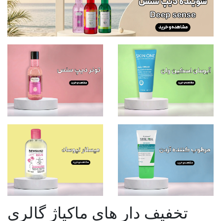
تخفیف دار های ماکیاژ گالری