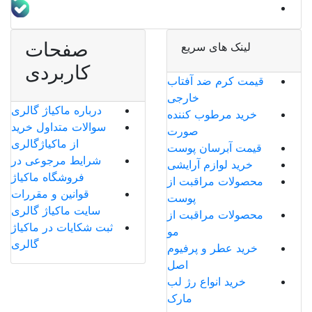
صفحات
لینک های سریع
کاربردی
قیمت کرم ضد آفتاب
خارجی
درباره ماکیاژ گالری
خرید مرطوب کننده
سوالات متداول خرید
صورت
از ماکیاژگالری
قیمت آبرسان پوست
شرایط مرجوعی در
خرید لوازم آرایشی
فروشگاه ماکیاژ
محصولات مراقبت از
قوانین و مقررات
پوست
سایت ماکیاژ گالری
محصولات مراقبت از
ثبت شکایات در ماکیاژ
مو
گالری
خرید عطر و پرفیوم
اصل
خرید انواع رژ لب
مارک