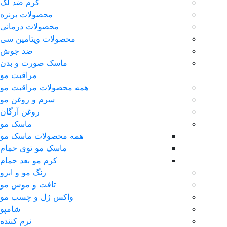
کرم ضد لک
محصولات برنزه
محصولات درمانی
محصولات ویتامین سی
ضد جوش
ماسک صورت و بدن
مراقبت مو
همه محصولات مراقبت مو
سرم و روغن مو
روغن آرگان
ماسک مو
همه محصولات ماسک مو
ماسک مو توی حمام
کرم مو بعد حمام
رنگ مو و ابرو
تافت و موس مو
واکس ژل و چسب مو
شامپو
نرم کننده