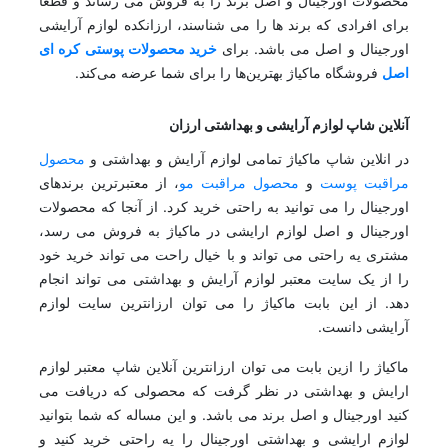
محصولات اورجینال و اصل برند را به فروش می رساند و قطعا
برای افرادی که برند ها را می شناسند، ارزانکده لوازم آرایشی
اورجینال و اصل می باشد. برای
خرید محصولات پوستی کره ای
اصل
فروشگاه ماکیاژ بهترین‌ها را برای شما عرضه می‌کند.
آنلاین شاپ لوازم آرایشی و بهداشتی ارزان
در انلاین شاپ ماکیاژ تمامی لوازم آرایش و بهداشتی و
محصول
مراقبت پوست
و
محصول مراقبت مو
، از معتبرترین برندهای
اورجینال را می توانید به راحتی خرید کرد. از آنجا که محصولات
اورجینال و اصل لوازم ارایشی در ماکیاژ به فروش می رسد،
مشتری یه راحتی می تواند و با خیال راحت می تواند خرید خود
را از یک سایت معتبر لوازم آرایش و بهداشتی می تواند انجام
دهد. از این بابت ماکیاژ را می توان ارزانترین سایت لوازم
آرایشی دانست.
ماکیاژ را ازین بابت می توان ارزانترین آنلاین شاپ معتبر لوازم
ارایش و بهداشتی در نظر گرفت که محصولی که دریافت می
کنید اورجینال و اصل برند می باشد. و این مساله که شما بتوانید
لوازم ارایشی و بهداشتی اورجینال را یه راحتی خرید کنید و