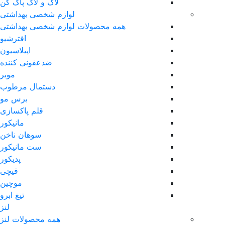
لاک و لاک پاک کن
لوازم شخصی بهداشتی
همه محصولات لوازم شخصی بهداشتی
افترشیو
اپیلاسیون
ضدعفونی کننده
موبر
دستمال مرطوب
برس مو
قلم پاکسازی
مانیکور
سوهان ناخن
ست مانیکور
پدیکور
قیچی
موچین
تیغ ابرو
لنز
همه محصولات لنز