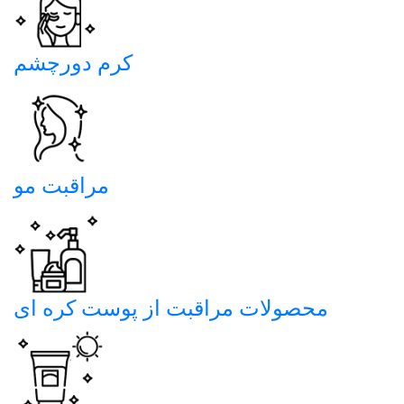
کرم دورچشم
مراقبت مو
محصولات مراقبت از پوست کره ای