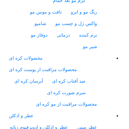
کرم مو بعد حمام
رنگ مو و ابرو
تافت و موس مو
واکس ژل و چسب مو
شامپو
نرم کننده
درمانی
دوفاز مو
شیر مو
محصولات کره ای
محصولات مراقبت از پوست کره ای
ضد آفتاب کره ای
آبرسان کره ای
سرم صورت کره ای
محصولات مراقبت از مو کره ای
عطر و ادکلن
عطر مینی
عطر و ادکلن و ادوپرفیوم زنانه