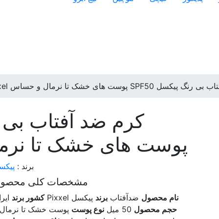
ل SPF50 پوست های خشک تا نرمال و حساس Pixxel
پوست های خشک تا نرمال و
برند :
پیکس
مشخصات کلی محصو
نام محصول
ضدآفتاب
برند
پیکسل Pixxel
کشور برند
ایرا
حجم محصول
50 میل
نوع پوست
پوست خشک تا نرمال 