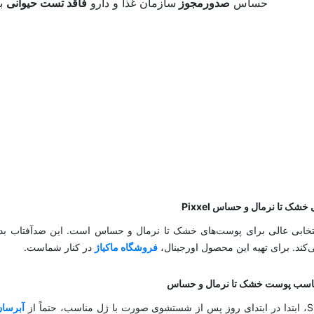
حساس
صدورمجوز
سازمان غذا و دارو
فاقد تست حیوانی
بل
گ، انتخابی عالی برای پوست‌های خشک تا نرمال و حساس است. این ضدآفتاب ب
ند. برای تهیه این محصول اورجینال،
فروشگاه ماکیاژ
در کنار شماست.
آبرسان