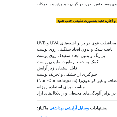
 — را روی پوست تمیز صورت و گردن خود بزنید و با حرکات
 و اجازه دهید به‌صورت طبیعی جذب شود.
بافت سبک و بدون ایجاد سنگینی روی پوست
بی‌رنگ و بدون ایجاد سفیدک روی پوست
کمک به حفظ رطوبت طبیعی پوست
قابل استفاده زیر آرایش
جلوگیری از خشکی و تحریک پوست
 غیر کومدون‌زا (Non-Comedogenic)
مناسب برای استفاده روزانه
 برابر آلودگی‌های محیطی و رادیکال‌های آزاد
پیشنهادات
وسایل آرایشی بهداشتی
ماکیاژ
: