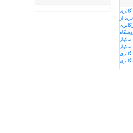
 گالری
رید از
ژگالری
وشگاه
ماکیاژ
ماکیاژ
گالری
 گالری