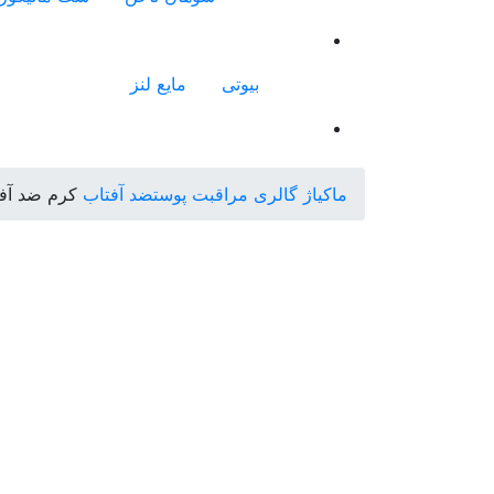
بیوتی
مایع لنز
ماکیاژ گالری
مراقبت پوست
ضد آفتاب
کرم ضد آفتاب بی رنگ پیکس