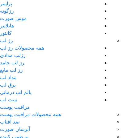
پرایمر
رژگونه
موس صورت
هایلایتر
کانتور
رژ لب
همه محصولات رژ لب
رژلب مدادی
رژ لب جامد
رژ لب مایع
مداد لب
برق لب
بالم لب درمانی
تینت لب
مراقبت پوست
همه محصولات مراقبت پوست
ضد آفتاب
آبرسان صورت
مرطوب کننده