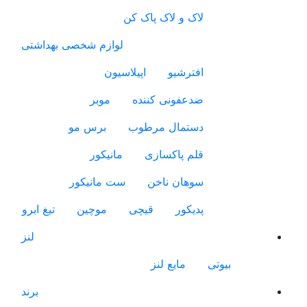
لاک و لاک پاک کن
لوازم شخصی بهداشتی
افترشیو
اپیلاسیون
ضدعفونی کننده
موبر
دستمال مرطوب
برس مو
قلم پاکسازی
مانیکور
سوهان ناخن
ست مانیکور
پدیکور
قیچی
موچین
تیغ ابرو
لنز
بیوتی
مایع لنز
برند