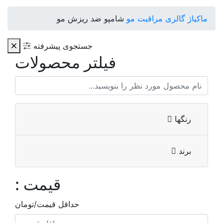
ماکیاژ گالری
مراقبت مو
شامپو ضد ریزش مو
جستجوی پیشرفته
فیلتر محصولات
رنگها
برند
قیمت :
حداقل قیمت/تومان