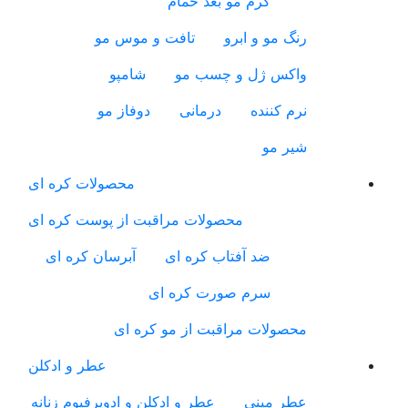
کرم مو بعد حمام
رنگ مو و ابرو
تافت و موس مو
واکس ژل و چسب مو
شامپو
نرم کننده
درمانی
دوفاز مو
شیر مو
محصولات کره ای
محصولات مراقبت از پوست کره ای
ضد آفتاب کره ای
آبرسان کره ای
سرم صورت کره ای
محصولات مراقبت از مو کره ای
عطر و ادکلن
عطر مینی
عطر و ادکلن و ادوپرفیوم زنانه