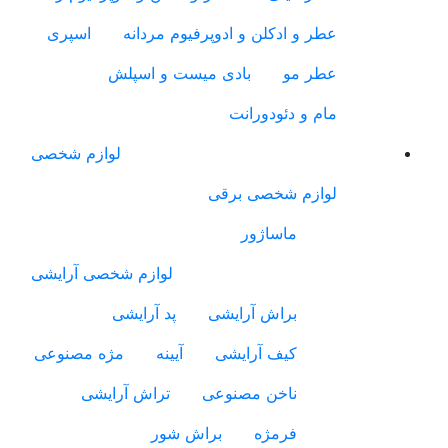
عطر و ادکلن و ادوپرفیوم مردانه
اسپری
عطر مو
بادی میست و اسپلش
مام و دئودورانت
لوازم شخصی
لوازم شخصی برقی
ماساژور
لوازم شخصی آرایشی
براش آرایشی
پد آرایشی
کیف آرایشی
آیینه
مژه مصنوعی
ناخن مصنوعی
تراش آرایشی
فرمژه
براش شور