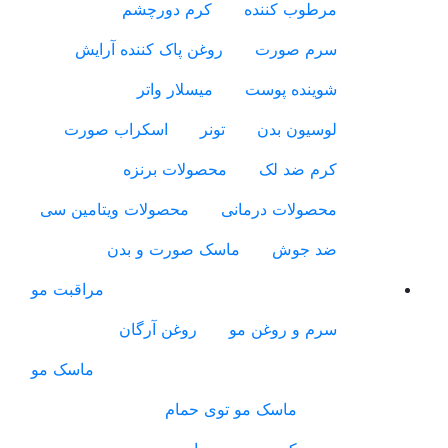
مرطوب کننده
کرم دورچشم
سرم صورت
روغن پاک کننده آرایش
شوینده پوست
میسلار واتر
لوسیون بدن
تونر
اسکراب صورت
کرم ضد لک
محصولات برنزه
محصولات درمانی
محصولات ویتامین سی
ضد جوش
ماسک صورت و بدن
مراقبت مو
سرم و روغن مو
روغن آرگان
ماسک مو
ماسک مو توی حمام