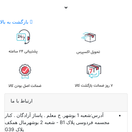
بازگشت به بالا
ارتباط با ما
آدرس:
شعبه 1 بوشهر. خ معلم . پاساژ آزادگان . کنار
مجسمه فردوسی پلاک B1 - شعبه 2 بوشهرمال همکف
پلاک G39