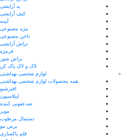
پد آرایشی
کیف آرایشی
آیینه
مژه مصنوعی
ناخن مصنوعی
تراش آرایشی
فرمژه
براش شور
لاک و لاک پاک کن
لوازم شخصی بهداشتی
همه محصولات لوازم شخصی بهداشتی
افترشیو
اپیلاسیون
ضدعفونی کننده
موبر
دستمال مرطوب
برس مو
قلم پاکسازی