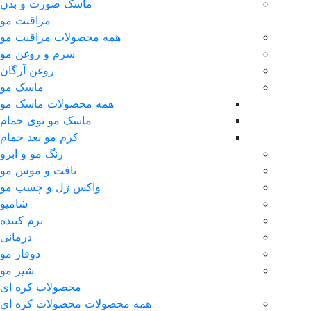
ماسک صورت و بدن
مراقبت مو
همه محصولات مراقبت مو
سرم و روغن مو
روغن آرگان
ماسک مو
همه محصولات ماسک مو
ماسک مو توی حمام
کرم مو بعد حمام
رنگ مو و ابرو
تافت و موس مو
واکس ژل و چسب مو
شامپو
نرم کننده
درمانی
دوفاز مو
شیر مو
محصولات کره ای
همه محصولات محصولات کره ای