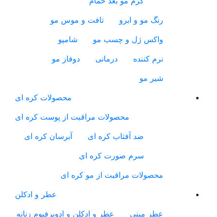
کرم مو بعد حمام
رنگ مو و ابرو
تافت و موس مو
واکس ژل و چسب مو
شامپو
نرم کننده
درمانی
دوفاز مو
شیر مو
محصولات کره ای
محصولات مراقبت از پوست کره ای
ضد آفتاب کره ای
آبرسان کره ای
سرم صورت کره ای
محصولات مراقبت از مو کره ای
عطر و ادکلن
عطر مینی
عطر و ادکلن و ادوپرفیوم زنانه