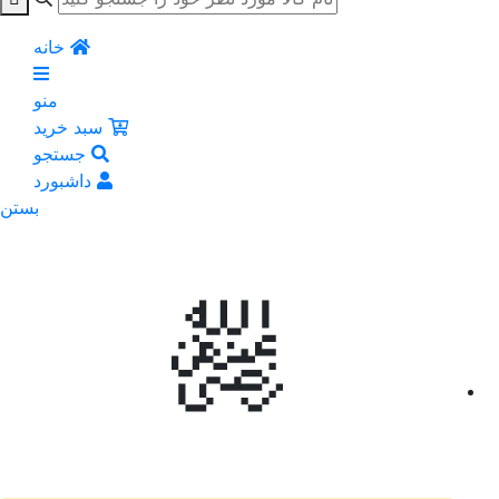
خانه
منو
سبد خرید
جستجو
داشبورد
بستن