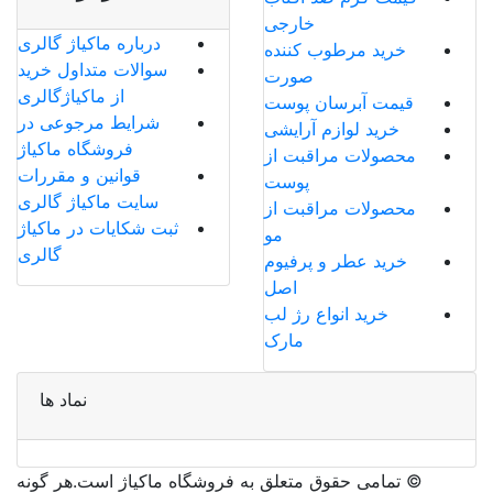
خارجی
درباره ماکیاژ گالری
خرید مرطوب کننده
سوالات متداول خرید
صورت
از ماکیاژگالری
قیمت آبرسان پوست
شرایط مرجوعی در
خرید لوازم آرایشی
فروشگاه ماکیاژ
محصولات مراقبت از
قوانین و مقررات
پوست
سایت ماکیاژ گالری
محصولات مراقبت از
ثبت شکایات در ماکیاژ
مو
گالری
خرید عطر و پرفیوم
اصل
خرید انواع رژ لب
مارک
نماد ها
©️ تمامی حقوق متعلق به فروشگاه ماکیاژ است.هر گونه