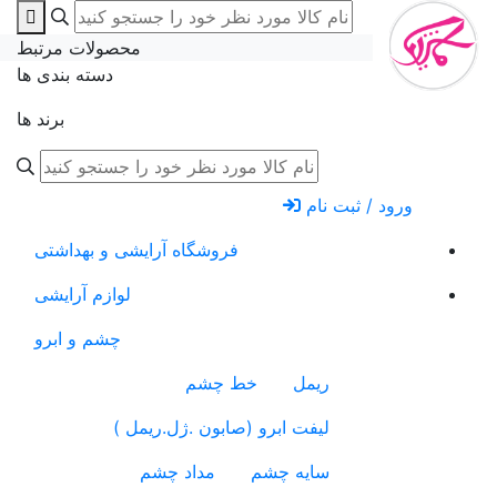
محصولات مرتبط
دسته بندی ها
برند ها
ورود / ثبت نام
فروشگاه آرایشی و بهداشتی
لوازم آرایشی
چشم و ابرو
ریمل
خط چشم
لیفت ابرو (صابون .ژل.ریمل )
سایه چشم
مداد چشم