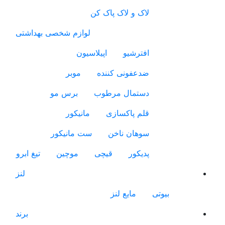
لاک و لاک پاک کن
لوازم شخصی بهداشتی
افترشیو
اپیلاسیون
ضدعفونی کننده
موبر
دستمال مرطوب
برس مو
قلم پاکسازی
مانیکور
سوهان ناخن
ست مانیکور
پدیکور
قیچی
موچین
تیغ ابرو
لنز
بیوتی
مایع لنز
برند