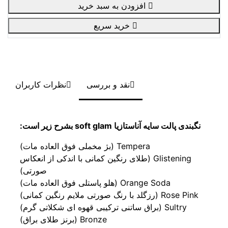
افزودن به سبد خرید
خرید سریع
نقد و بررسی
نظرات کاربران
نگبندی پالت سایه آناستازیا soft glam بشرح زیر است:
Tempera (بژ مخملی فوق العاده مات)
Glistening (طلای رنگین کمانی با اندکی از انعکاس
صورتی)
Orange Soda (هلو پاستلی فوق العاده مات)
Rose Pink (رزگلد با رنگ صورتی ملایم رنگین کمانی)
Sultry (براق ساتنی ترکیبی قهوه ای شکلاتی گرم)
Bronze (برنز طلای براق)