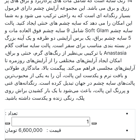
14 رنگ سایه است که شامل مات های پرکاربرد و براق های پر
زرق و برق می باشد. این مجموعه آرایش چشم دارای فرمول
بسیار رنگدانه ای است که به راحتی ترکیب می شود و به شما
این امکان را می دهد که سایه چشم های خنثی ایجاد کنید. پالت
سایه چشم Soft Glam شامل 9 سایه چشم فوق العاده مات و
5 سایه چشم براق، یک برس آرایشی دو طرفه و یک آینه بزرگ
در بسته بندی مناسب برای سفر است. پالت سایه سافت گلام
Anastasia با ترکیبی بی‌نظیر از رنگ‌های گرم، خنثی و براق،
امکان ایجاد آرایش‌های مختلفی را از آرایش‌های روزمره تا
آرایش‌های مجلسی فراهم می‌کند. پیگمنت بالا، ماندگاری طولانی
و بافت نرم و یکدست این پالت، آن را به یکی از محبوب‌ترین
پالت‌های سایه چشم در جهان تبدیل کرده است. رنگدانه‌های غنی
و پررنگ این پالت، باعث می‌شود با یک بار کشیدن براش روی
پلک، رنگی زنده و یکدست داشته باشید.
تعداد :
قیمت :
6,600,000 تومان