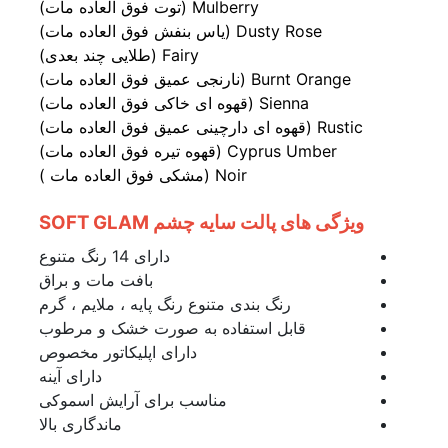
Mulberry (توت فوق العاده مات)
Dusty Rose (یاس بنفش فوق العاده مات)
Fairy (طلایی چند بعدی)
Burnt Orange (نارنجی عمیق فوق العاده مات)
Sienna (قهوه ای خاکی فوق العاده مات)
Rustic (قهوه ای دارچینی عمیق فوق العاده مات)
Cyprus Umber (قهوه تیره فوق العاده مات)
Noir (مشکی فوق العاده مات )
ویژگی های پالت سایه چشم SOFT GLAM
دارای 14 رنگ متنوع
بافت مات و براق
رنگ بندی متنوع رنگ پایه ، ملایم ، گرم
قابل استفاده به صورت خشک و مرطوب
دارای اپلیکاتور مخصوص
دارای آینه
مناسب برای آرایش اسموکی
ماندگاری بالا