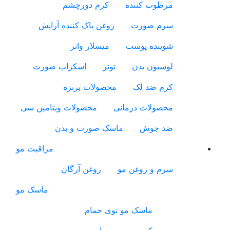
مرطوب کننده
کرم دورچشم
سرم صورت
روغن پاک کننده آرایش
شوینده پوست
میسلار واتر
لوسیون بدن
تونر
اسکراب صورت
کرم ضد لک
محصولات برنزه
محصولات درمانی
محصولات ویتامین سی
ضد جوش
ماسک صورت و بدن
مراقبت مو
سرم و روغن مو
روغن آرگان
ماسک مو
ماسک مو توی حمام