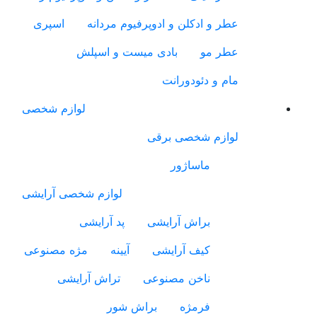
عطر و ادکلن و ادوپرفیوم مردانه
اسپری
عطر مو
بادی میست و اسپلش
مام و دئودورانت
لوازم شخصی
لوازم شخصی برقی
ماساژور
لوازم شخصی آرایشی
براش آرایشی
پد آرایشی
کیف آرایشی
آیینه
مژه مصنوعی
ناخن مصنوعی
تراش آرایشی
فرمژه
براش شور