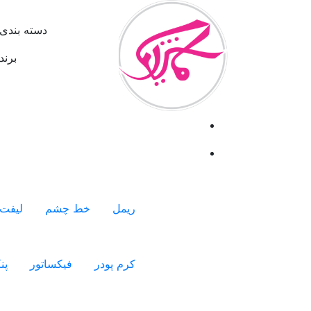
دسته بندی 
برند
ریمل
خط چشم
لیفت 
کرم پودر
فیکساتور
پن