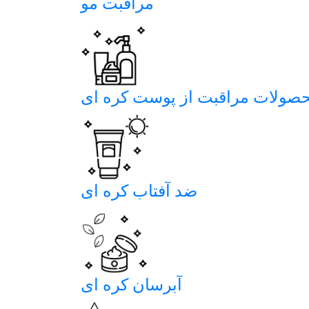
مراقبت مو
صولات مراقبت از پوست کره ای
ضد آفتاب کره ای