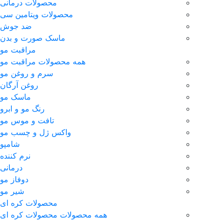
محصولات درمانی
محصولات ویتامین سی
ضد جوش
ماسک صورت و بدن
مراقبت مو
همه محصولات مراقبت مو
سرم و روغن مو
روغن آرگان
ماسک مو
رنگ مو و ابرو
تافت و موس مو
واکس ژل و چسب مو
شامپو
نرم کننده
درمانی
دوفاز مو
شیر مو
محصولات کره ای
همه محصولات محصولات کره ای