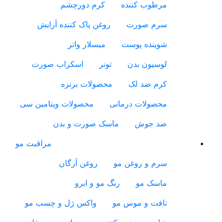
مرطوب کننده
کرم دورچشم
سرم صورت
روغن پاک کننده آرایش
شوینده پوست
میسلار واتر
لوسیون بدن
تونر
اسکراب صورت
کرم ضد لک
محصولات برنزه
محصولات درمانی
محصولات ویتامین سی
ضد جوش
ماسک صورت و بدن
مراقبت مو
سرم و روغن مو
روغن آرگان
ماسک مو
رنگ مو و ابرو
تافت و موس مو
واکس ژل و چسب مو