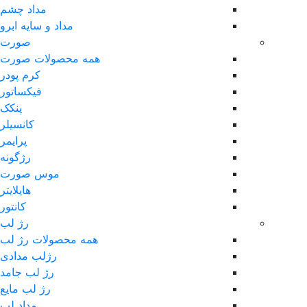
مداد چشم
مداد و سایه ابرو
صورت
همه محصولات صورت
کرم پودر
فیکساتور
پنکک
کانسیلر
پرایمر
رژگونه
موس صورت
هایلایتر
کانتور
رژ لب
همه محصولات رژ لب
رژلب مدادی
رژ لب جامد
رژ لب مایع
مداد لب