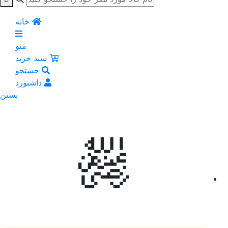
خانه
منو
سبد خرید
جستجو
داشبورد
بستن