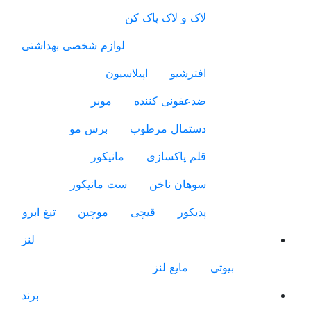
لاک و لاک پاک کن
لوازم شخصی بهداشتی
افترشیو
اپیلاسیون
ضدعفونی کننده
موبر
دستمال مرطوب
برس مو
قلم پاکسازی
مانیکور
سوهان ناخن
ست مانیکور
پدیکور
قیچی
موچین
تیغ ابرو
لنز
بیوتی
مایع لنز
برند