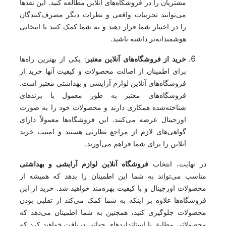
مشتریان را در فروشگاه‌های آنلاین مطالعه کنید. این نقدها
می‌توانند تجربیات واقعی و نظرات دیگر مصرف‌کنندگان
را در اختیار شما قرار دهند و به شما کمک کنند تا انتخابی
هوشمندانه‌تر داشته باشید.
خرید از فروشگاه‌های آنلاین معتبر
: یکی از بهترین راه‌ها
برای اطمینان از اصالت محصولات و کیفیت آنها خرید از
فروشگاه‌های آنلاین لوازم آرایشی و بهداشتی معتبر است.
فروشگاه‌های معتبر به طور معمول با برندهای
شناخته‌شده همکاری دارند و محصولات خود را به صورت
اورجینال عرضه می‌کنند. این فروشگاه‌ها معمولاً دارای
گواهی‌های لازم از مراجع نظارتی هستند و امنیت خرید
آنلاین را برای شما فراهم می‌آورند.
در نهایت، انتخاب
فروشگاه آنلاین لوازم آرایشی و بهداشتی
مناسب می‌تواند به شما این اطمینان را بدهد که همیشه از
محصولات اورجینال و با کیفیت بهره‌مند خواهید شد. خرید از این
فروشگاه‌ها علاوه بر اینکه به شما کمک می‌کند از تقلبی بودن
محصولات جلوگیری کنید، همچنین به شما اطمینان می‌دهد که
محصولاتی مطابق با استانداردهای جهانی دریافت خواهید کرد که