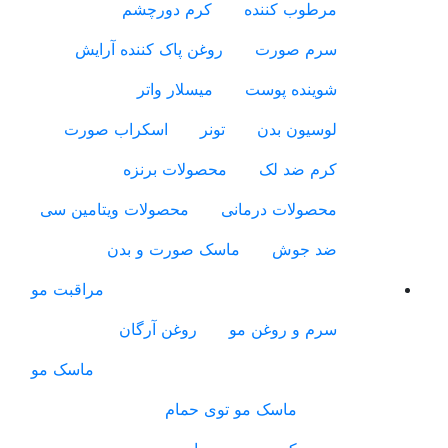
مرطوب کننده
کرم دورچشم
سرم صورت
روغن پاک کننده آرایش
شوینده پوست
میسلار واتر
لوسیون بدن
تونر
اسکراب صورت
کرم ضد لک
محصولات برنزه
محصولات درمانی
محصولات ویتامین سی
ضد جوش
ماسک صورت و بدن
مراقبت مو
سرم و روغن مو
روغن آرگان
ماسک مو
ماسک مو توی حمام