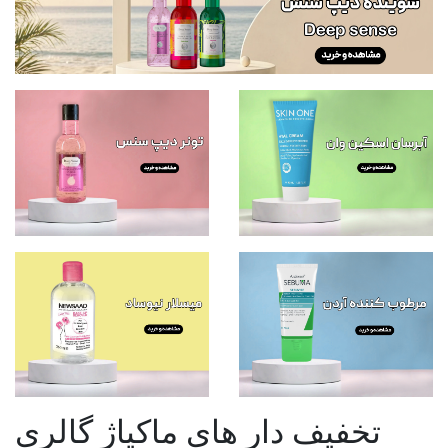
تخفیف دار های ماکیاژ گالری