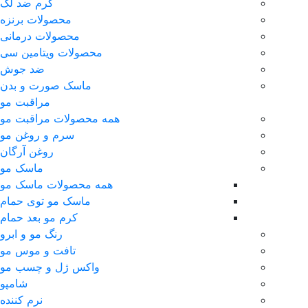
کرم ضد لک
محصولات برنزه
محصولات درمانی
محصولات ویتامین سی
ضد جوش
ماسک صورت و بدن
مراقبت مو
همه محصولات مراقبت مو
سرم و روغن مو
روغن آرگان
ماسک مو
همه محصولات ماسک مو
ماسک مو توی حمام
کرم مو بعد حمام
رنگ مو و ابرو
تافت و موس مو
واکس ژل و چسب مو
شامپو
نرم کننده