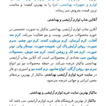
لوازم و تجهیزات بهداشتی
،
لنز
) را به بهترین کیفیت و مناسب
ترین قیمت بفروش می رساند.
آنلااین شاپ لوازم آرایشی و بهداشتی
آنلاین شاپ لوازم آرایشی بهداشتی ماکیاژ به صورت تخصصی در
حوزه محصولات مراقبتی پوست و مو فعالیت می‌کند.
کرم ضد
آفتاب
،
کرم آبرسان
،
کرم مرطوب کننده
،
کرم دور چشم
،
سرم
صورت
،
روغن آرایش پاک کن
،
شوینده صورت
،
میسلار واتر
،
تونر
صورت
،
کرم ضد لک و روشن کننده
،
کرم ضد جوش،
محصولات
ویتامین سی
تعدادی از محصولاتی است که آنلاین شاپ آرایشی
بهداشتی ماکیاژ عرضه می‌کند. در حیطه محصولات مو نیز انواع
سرم مو
،
روغن آرگان
،
انواع شامپو
،
نرم کننده مو
و اسپری دو فاز
در
سایت خرید لوازم آرایشی بهداشتی
ماکیاژ از بهترین برندهای
معتبر ایرانی و جهانی عرضه می‌شود.
ماکیاژ بهترین سایت خرید لوازم آرایشی و بهداشتی
ماکیاژ
از بهترین فروشگاه های خرید لوازم آرایشی می باشد که