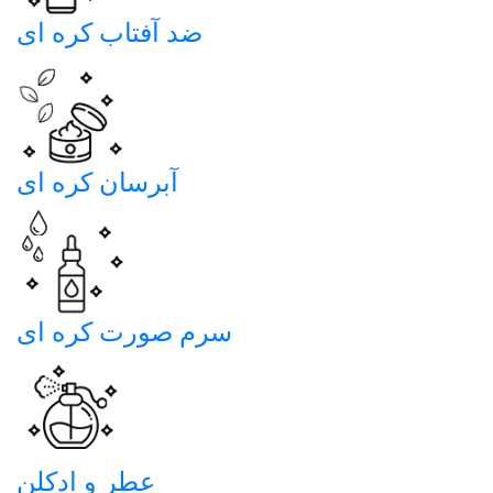
ضد آفتاب کره ای
آبرسان کره ای
سرم صورت کره ای
عطر و ادکلن