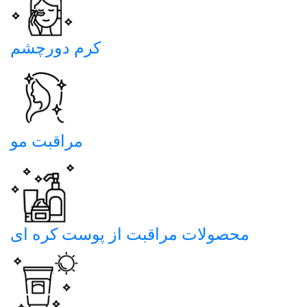
کرم دورچشم
مراقبت مو
محصولات مراقبت از پوست کره ای