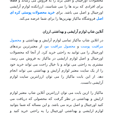
محصولات اورجینال و اصل برند را به فروش می رساند و قطعا
برای افرادی که برند ها را می شناسند، ارزانکده لوازم آرایشی
اورجینال و اصل می باشد. برای
خرید محصولات پوستی کره ای
اصل
فروشگاه ماکیاژ بهترین‌ها را برای شما عرضه می‌کند.
آنلاین شاپ لوازم آرایشی و بهداشتی ارزان
در انلاین شاپ ماکیاژ تمامی لوازم آرایش و بهداشتی و
محصول
مراقبت پوست
و
محصول مراقبت مو
، از معتبرترین برندهای
اورجینال را می توانید به راحتی خرید کرد. از آنجا که محصولات
اورجینال و اصل لوازم ارایشی در ماکیاژ به فروش می رسد،
مشتری یه راحتی می تواند و با خیال راحت می تواند خرید خود
را از یک سایت معتبر لوازم آرایش و بهداشتی می تواند انجام
دهد. از این بابت ماکیاژ را می توان ارزانترین سایت لوازم
آرایشی دانست.
ماکیاژ را ازین بابت می توان ارزانترین آنلاین شاپ معتبر لوازم
ارایش و بهداشتی در نظر گرفت که محصولی که دریافت می
کنید اورجینال و اصل برند می باشد. و این مساله که شما بتوانید
لوازم ارایشی و بهداشتی اورجینال را یه راحتی خرید کنید و