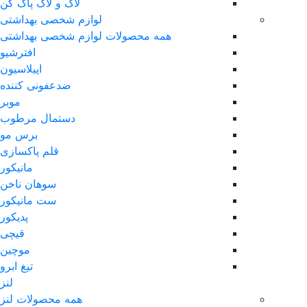
لاک و لاک پاک کن
لوازم شخصی بهداشتی
همه محصولات لوازم شخصی بهداشتی
افترشیو
اپیلاسیون
ضدعفونی کننده
موبر
دستمال مرطوب
برس مو
قلم پاکسازی
مانیکور
سوهان ناخن
ست مانیکور
پدیکور
قیچی
موچین
تیغ ابرو
لنز
همه محصولات لنز