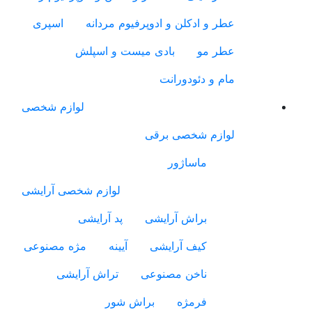
عطر و ادکلن و ادوپرفیوم مردانه
اسپری
عطر مو
بادی میست و اسپلش
مام و دئودورانت
لوازم شخصی
لوازم شخصی برقی
ماساژور
لوازم شخصی آرایشی
براش آرایشی
پد آرایشی
کیف آرایشی
آیینه
مژه مصنوعی
ناخن مصنوعی
تراش آرایشی
فرمژه
براش شور