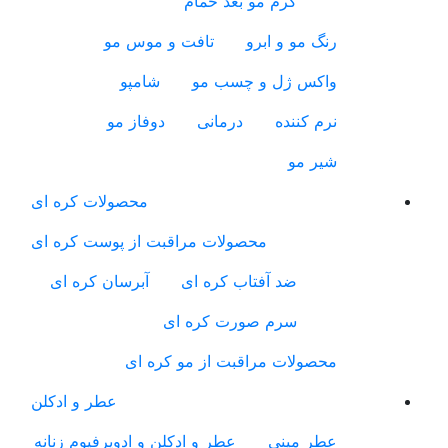
کرم مو بعد حمام
رنگ مو و ابرو
تافت و موس مو
واکس ژل و چسب مو
شامپو
نرم کننده
درمانی
دوفاز مو
شیر مو
محصولات کره ای
محصولات مراقبت از پوست کره ای
ضد آفتاب کره ای
آبرسان کره ای
سرم صورت کره ای
محصولات مراقبت از مو کره ای
عطر و ادکلن
عطر مینی
عطر و ادکلن و ادوپرفیوم زنانه