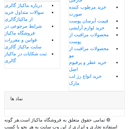
درباره ماکیاژ گالری
خرید مرطوب کننده
سوالات متداول خرید
صورت
از ماکیاژگالری
قیمت آبرسان پوست
شرایط مرجوعی در
خرید لوازم آرایشی
فروشگاه ماکیاژ
محصولات مراقبت از
قوانین و مقررات
پوست
سایت ماکیاژ گالری
محصولات مراقبت از
ثبت شکایات در ماکیاژ
مو
گالری
خرید عطر و پرفیوم
اصل
خرید انواع رژ لب
مارک
نماد ها
©️ تمامی حقوق متعلق به فروشگاه ماکیاژ است.هر گونه
استفاده تجاری و ابزاری از این وب سایت به هر نحو با کسب