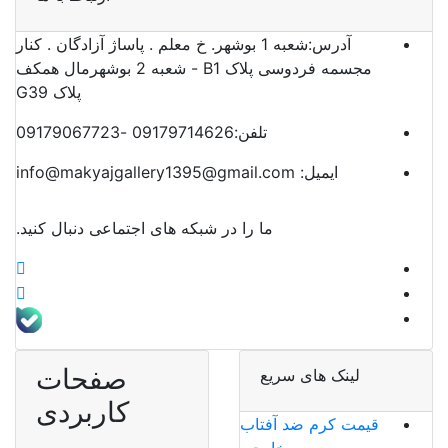
آدرس:
شعبه 1 بوشهر. خ معلم . پاساژ آزادگان . کنار
مجسمه فردوسی پلاک B1 - شعبه 2 بوشهرمال همکف
پلاک G39
تلفن:
09179714626 -09179067723
ایمیل:
info@makyajgallery1395@gmail.com
ما را در شبکه های اجتماعی دنبال کنید.
صفحات
لینک های سریع
کاربردی
قیمت کرم ضد آفتاب
خارجی