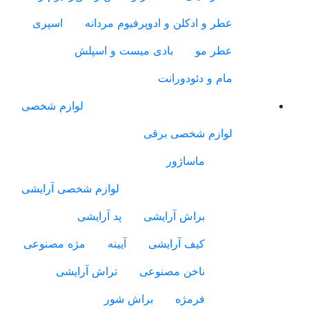
عطر و ادکلن و ادوپرفیوم مردانه
اسپری
عطر مو
بادی میست و اسپلش
مام و دئودورانت
لوازم شخصی
لوازم شخصی برقی
ماساژور
لوازم شخصی آرایشی
براش آرایشی
پد آرایشی
کیف آرایشی
آیینه
مژه مصنوعی
ناخن مصنوعی
تراش آرایشی
فرمژه
براش شور