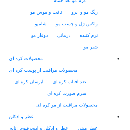
کرم مو بعد حمام
رنگ مو و ابرو
تافت و موس مو
واکس ژل و چسب مو
شامپو
نرم کننده
درمانی
دوفاز مو
شیر مو
محصولات کره ای
محصولات مراقبت از پوست کره ای
ضد آفتاب کره ای
آبرسان کره ای
سرم صورت کره ای
محصولات مراقبت از مو کره ای
عطر و ادکلن
عطر مینی
عطر و ادکلن و ادوپرفیوم زنانه