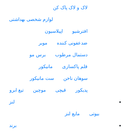
لاک و لاک پاک کن
لوازم شخصی بهداشتی
افترشیو
اپیلاسیون
ضدعفونی کننده
موبر
دستمال مرطوب
برس مو
قلم پاکسازی
مانیکور
سوهان ناخن
ست مانیکور
پدیکور
قیچی
موچین
تیغ ابرو
لنز
بیوتی
مایع لنز
برند