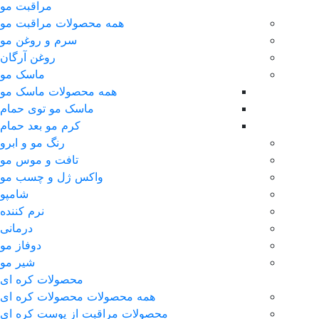
مراقبت مو
همه محصولات مراقبت مو
سرم و روغن مو
روغن آرگان
ماسک مو
همه محصولات ماسک مو
ماسک مو توی حمام
کرم مو بعد حمام
رنگ مو و ابرو
تافت و موس مو
واکس ژل و چسب مو
شامپو
نرم کننده
درمانی
دوفاز مو
شیر مو
محصولات کره ای
همه محصولات محصولات کره ای
محصولات مراقبت از پوست کره ای