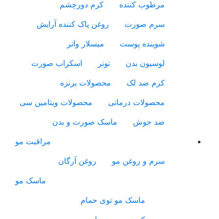
مرطوب کننده
کرم دورچشم
سرم صورت
روغن پاک کننده آرایش
شوینده پوست
میسلار واتر
لوسیون بدن
تونر
اسکراب صورت
کرم ضد لک
محصولات برنزه
محصولات درمانی
محصولات ویتامین سی
ضد جوش
ماسک صورت و بدن
مراقبت مو
سرم و روغن مو
روغن آرگان
ماسک مو
ماسک مو توی حمام