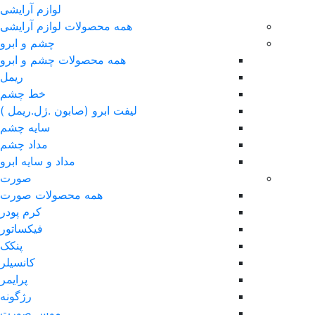
لوازم آرایشی
همه محصولات لوازم آرایشی
چشم و ابرو
همه محصولات چشم و ابرو
ریمل
خط چشم
لیفت ابرو (صابون .ژل.ریمل )
سایه چشم
مداد چشم
مداد و سایه ابرو
صورت
همه محصولات صورت
کرم پودر
فیکساتور
پنکک
کانسیلر
پرایمر
رژگونه
موس صورت