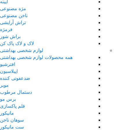
آیینه
مژه مصنوعی
ناخن مصنوعی
تراش آرایشی
فرمژه
براش شور
لاک و لاک پاک کن
لوازم شخصی بهداشتی
همه محصولات لوازم شخصی بهداشتی
افترشیو
اپیلاسیون
ضدعفونی کننده
موبر
دستمال مرطوب
برس مو
قلم پاکسازی
مانیکور
سوهان ناخن
ست مانیکور