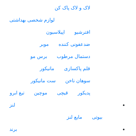
لاک و لاک پاک کن
لوازم شخصی بهداشتی
افترشیو
اپیلاسیون
ضدعفونی کننده
موبر
دستمال مرطوب
برس مو
قلم پاکسازی
مانیکور
سوهان ناخن
ست مانیکور
پدیکور
قیچی
موچین
تیغ ابرو
لنز
بیوتی
مایع لنز
برند