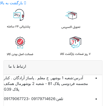
بازگشت به بالا
ارتباط با ما
آدرس:
شعبه 1 بوشهر. خ معلم . پاساژ آزادگان . کنار
مجسمه فردوسی پلاک B1 - شعبه 2 بوشهرمال همکف
پلاک G39
تلفن:
09179714626 -09179067723