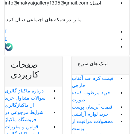
ایمیل:
info@makyajgallery1395@gmail.com
ما را در شبکه های اجتماعی دنبال کنید.
صفحات
لینک های سریع
کاربردی
قیمت کرم ضد آفتاب
خارجی
درباره ماکیاژ گالری
خرید مرطوب کننده
سوالات متداول خرید
صورت
از ماکیاژگالری
قیمت آبرسان پوست
شرایط مرجوعی در
خرید لوازم آرایشی
فروشگاه ماکیاژ
محصولات مراقبت از
قوانین و مقررات
پوست
سایت ماکیاژ گالری