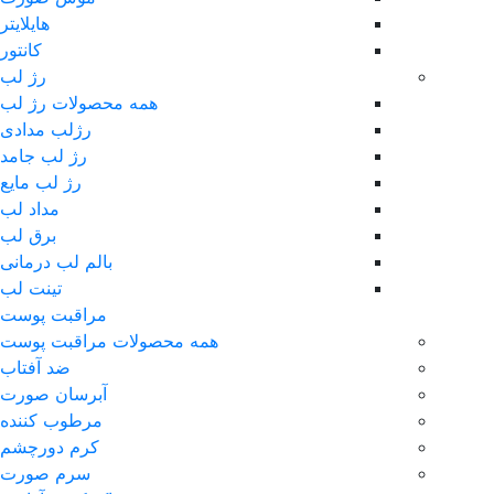
هایلایتر
کانتور
رژ لب
همه محصولات رژ لب
رژلب مدادی
رژ لب جامد
رژ لب مایع
مداد لب
برق لب
بالم لب درمانی
تینت لب
مراقبت پوست
همه محصولات مراقبت پوست
ضد آفتاب
آبرسان صورت
مرطوب کننده
کرم دورچشم
سرم صورت