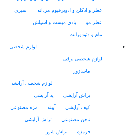
عطر و ادکلن و ادوپرفیوم مردانه
اسپری
عطر مو
بادی میست و اسپلش
مام و دئودورانت
لوازم شخصی
لوازم شخصی برقی
ماساژور
لوازم شخصی آرایشی
براش آرایشی
پد آرایشی
کیف آرایشی
آیینه
مژه مصنوعی
ناخن مصنوعی
تراش آرایشی
فرمژه
براش شور