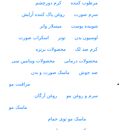
مرطوب کننده
کرم دورچشم
سرم صورت
روغن پاک کننده آرایش
شوینده پوست
میسلار واتر
لوسیون بدن
تونر
اسکراب صورت
کرم ضد لک
محصولات برنزه
محصولات درمانی
محصولات ویتامین سی
ضد جوش
ماسک صورت و بدن
مراقبت مو
سرم و روغن مو
روغن آرگان
ماسک مو
ماسک مو توی حمام