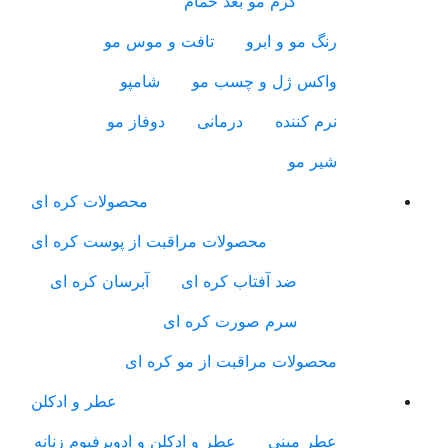
کرم مو بعد حمام
رنگ مو و ابرو
تافت و موس مو
واکس ژل و چسب مو
شامپو
نرم کننده
درمانی
دوفاز مو
شیر مو
محصولات کره ای
محصولات مراقبت از پوست کره ای
ضد آفتاب کره ای
آبرسان کره ای
سرم صورت کره ای
محصولات مراقبت از مو کره ای
عطر و ادکلن
عطر مینی
عطر و ادکلن و ادوپرفیوم زنانه