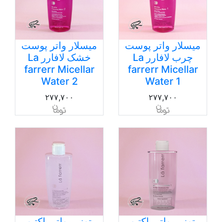
میسلار واتر پوست
میسلار واتر پوست
چرب لافارر La
خشک لافارر La
farrerr Micellar
farrerr Micellar
Water 2
Water 1
۲۷۷,۷۰۰
۲۷۷,۷۰۰
تونر مولتی اکتیو
تونر مولتی اکتیو