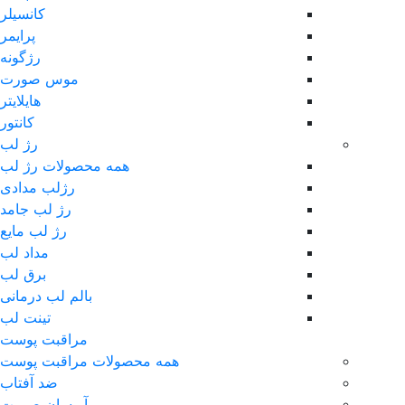
کانسیلر
پرایمر
رژگونه
موس صورت
هایلایتر
کانتور
رژ لب
همه محصولات رژ لب
رژلب مدادی
رژ لب جامد
رژ لب مایع
مداد لب
برق لب
بالم لب درمانی
تینت لب
مراقبت پوست
همه محصولات مراقبت پوست
ضد آفتاب
آبرسان صورت