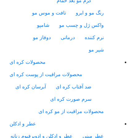
کرم مو بعد حمام
رنگ مو و ابرو
تافت و موس مو
واکس ژل و چسب مو
شامپو
نرم کننده
درمانی
دوفاز مو
شیر مو
محصولات کره ای
محصولات مراقبت از پوست کره ای
ضد آفتاب کره ای
آبرسان کره ای
سرم صورت کره ای
محصولات مراقبت از مو کره ای
عطر و ادکلن
عطر مینی
عطر و ادکلن و ادوپرفیوم زنانه