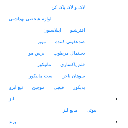
لاک و لاک پاک کن
لوازم شخصی بهداشتی
افترشیو
اپیلاسیون
ضدعفونی کننده
موبر
دستمال مرطوب
برس مو
قلم پاکسازی
مانیکور
سوهان ناخن
ست مانیکور
پدیکور
قیچی
موچین
تیغ ابرو
لنز
بیوتی
مایع لنز
برند