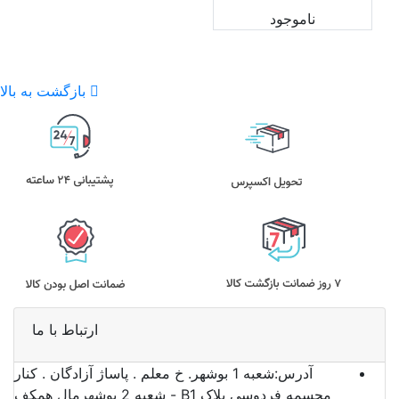
ناموجود
بازگشت به بالا
ارتباط با ما
آدرس:
شعبه 1 بوشهر. خ معلم . پاساژ آزادگان . کنار
مجسمه فردوسی پلاک B1 - شعبه 2 بوشهرمال همکف