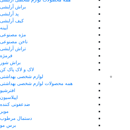
براش آرایشی
پد آرایشی
کیف آرایشی
آیینه
مژه مصنوعی
ناخن مصنوعی
تراش آرایشی
فرمژه
براش شور
لاک و لاک پاک کن
لوازم شخصی بهداشتی
همه محصولات لوازم شخصی بهداشتی
افترشیو
اپیلاسیون
ضدعفونی کننده
موبر
دستمال مرطوب
برس مو