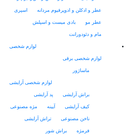
عطر و ادکلن و ادوپرفیوم مردانه
اسپری
عطر مو
بادی میست و اسپلش
مام و دئودورانت
لوازم شخصی
لوازم شخصی برقی
ماساژور
لوازم شخصی آرایشی
براش آرایشی
پد آرایشی
کیف آرایشی
آیینه
مژه مصنوعی
ناخن مصنوعی
تراش آرایشی
فرمژه
براش شور