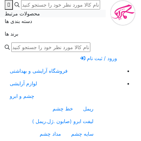
محصولات مرتبط
دسته بندی ها
برند ها
ورود / ثبت نام
فروشگاه آرایشی و بهداشتی
لوازم آرایشی
چشم و ابرو
ریمل
خط چشم
لیفت ابرو (صابون .ژل.ریمل )
سایه چشم
مداد چشم