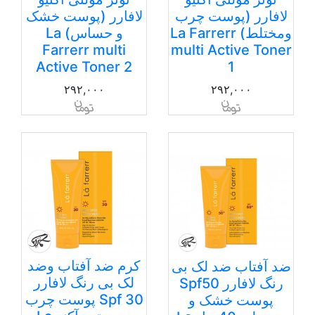
لافارر (پوست چرب
لافارر (پوست خشک
ومختلط) La Farrerr
و حساس) La
Farrerr multi
multi Active Toner
Active Toner 2
1
۲۹۲,۰۰۰
۲۹۲,۰۰۰
کرم ضد آفتاب وضد
ضد آفتاب ضد لک بی
لک بی رنگ لافارر
رنگ لافارر Spf50
Spf 30 پوست چرب
پوست خشک و