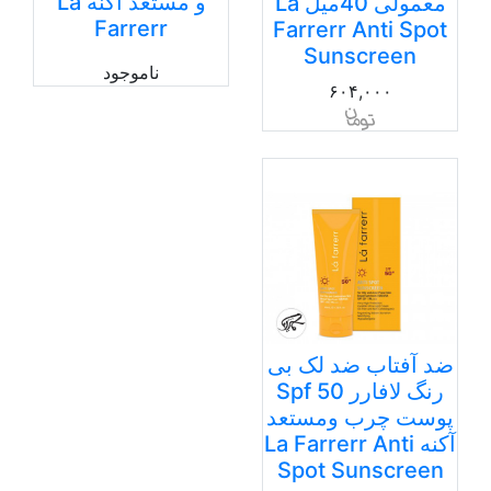
و مستعد آکنه La
معمولی 40میل La
Farrerr
Farrerr Anti Spot
Sunscreen
ناموجود
۶۰۴,۰۰۰
ضد آفتاب ضد لک بی
رنگ لافارر Spf 50
پوست چرب ومستعد
آکنه La Farrerr Anti
Spot Sunscreen