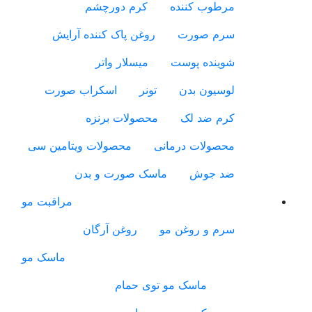
مرطوب کننده
کرم دورچشم
سرم صورت
روغن پاک کننده آرایش
شوینده پوست
میسلار واتر
لوسیون بدن
تونر
اسکراب صورت
کرم ضد لک
محصولات برنزه
محصولات درمانی
محصولات ویتامین سی
ضد جوش
ماسک صورت و بدن
مراقبت مو
سرم و روغن مو
روغن آرگان
ماسک مو
ماسک مو توی حمام